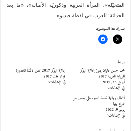
المتخيّلة»، المرأة العربية وذكوريّة الأصالة»، «ما بعد
الحداثة: العرب في لقطة فيديو».
شارك هذا الموضوع:
مرتبط
محمد حسن علوان يفوز بجائزة البوكر
جائزة البوكر 2017 تعلن قائمتها القصيرة
للرواية العربية 2017
فبراير 16, 2017
أبريل 25, 2017
في "إضاءات"
في "إضاءات"
أعمال روائية تسلط الضوء على بعض من
تاريخ ليبيا
يونيو 9, 2022
في "إضاءات"