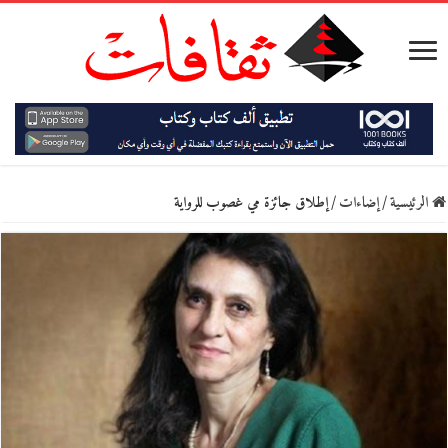
الرئيسية
/
إضاءات
/
إطلاق جائزة مي غصوب للرواية