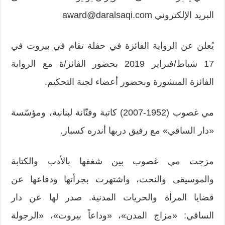
البريد الإلكتروني
award@daralsaqi.com
يُعلن عن الرواية الفائزة في حفلة تقام في بيروت في
17 شباط/فبراير 2019 بحضور الفائز/ة مع الرواية
الفائزة المنشورة وبحضور أعضاء لجنة التحكيم.
مي غصوب (1952-2007) كاتبة وفنّانة لبنانية، ومؤسّسة
«دار الساقي» مع رفيق دربها أندره كسبار.
مزجت مي غصوب بين شغفها بالأدب والكتابة
والموسيقى والنحت، واشتهرت بجرأتها ودفاعها عن
قضايا المرأة والحريات المدنية. صدر لها عن دار
الساقي: «مزاج المدن»، «وداعاً بيروت»، «الرجولة