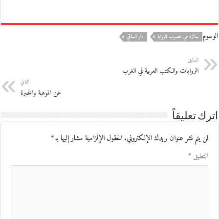
الوسوم
جائزة مي غصوب للرواية
دار الساقي
السابق
الروايات والكتب العربية في الغرب
التالي
عن الموهبة والخبرة
اترك تعليقاً
لن يتم نشر عنوان بريدك الإلكتروني.
الحقول الإلزامية مشار إليها بـ
*
التعليق
*