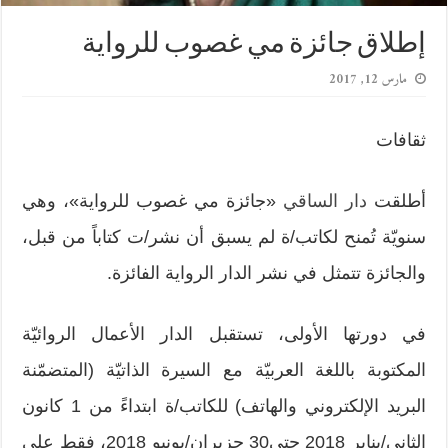
إطلاق جائزة مي غصوب للرواية
مارس 12, 2017
ثقافات
أطلقت
دار الساقي
«جائزة مي غصوب للرواية»، وهي
سنويّة تُمنح لكاتب/ة لم يسبق أن نشر/ت كتاباً من قبل،
والجائزة تتمثل في نشر الدار الرواية الفائزة.
في دورتها الأولى، تستقبل الدار الأعمال الروائيّة
المكتوبة باللغة العربيّة مع السيرة الذاتيّة (المتضمّنة
البريد الإلكتروني والهاتف) للكاتب/ة ابتداءً من 1 كانون
الثاني/يناير 2018 حتى30 حزيران/يونيو 2018، فقط على