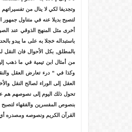
وتجديفا لكي لا ينال من تفسيراتهم 
لتصبح بديلا عنه في متناول جمهور ا
أخرى مثل المنهج الذوقي عند الصو
باستبداله خجلا به على ما يبدو بال
بالمطلق, بكل الأحوال فان النقل ل
من أمثال ابن تيمية في ما ذهب إل
وكذا في ” درء تعارض العقل والنقل
العقل إلى الوراء لصالح النقل والأ
تحول ذلك اليوم إلى نصوصهم هم عند 
بنصوص المفسرين والفقهاء لتصبح 
القرآن الكريم ونصوصه ومصدره أي ”