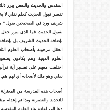
المقدس والحديث والبعض يبرر ذلك با
تفسر قبول الحديث كعلم نقلي لا 
شريف ورد في الصحيحين يقول ” من 
بقبول الحديث فما الذي يبرر جعل ال
بإضافة الحديث الشريف بل بإضافة ا
العقل مرهونة بأصحاب العلوم الثل
العلوم الدينية وهم يكادون يضعو
اختلفت معهم على تفسير آية قرآني
نقلي وهو ملك لأصحابه أي لهم هم.
أصحاب هذه المدرسة من المعتزلة وأ
للتجديد والعصرنة وبذا تم إعدام م
دعا إلى إعادة بناء العلوم المقدس