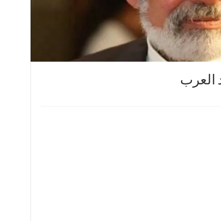
 العرب