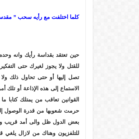
كلما اختلفت مع رأيه سحب ” مقد
حين تعتقد بقداسة رأيك وانه وحد
للقتل ولا يجوز لغيرك حتى التفكير 
تصل إليها أو حتى تحاول ذلك ولا زل
الاستماع إلى هذه الإذاعة أو تلك أ
القوانين تعاقب من يمتلك كتابا م
حرمت شعوبها من قدرة الوصول إلى ه
بعض الدول ظل والى أمد قريب وقد
للتلفزيون وهناك من لازال يلغي ق