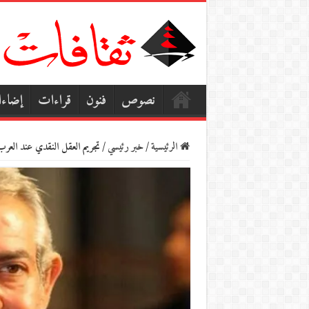
نصوص
فنون
قراءات
إضاء
الرئيسية
/
خبر رئيسي
/
تجريم العقل النقدي عند العر