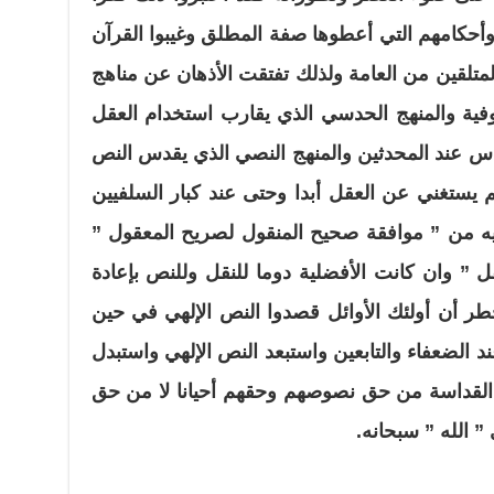
وأحكامهم التي أعطوها صفة المطلق وغيبوا القرآن
لمتلقين من العامة ولذلك تفتقت الأذهان عن مناهج
فية والمنهج الحدسي الذي يقارب استخدام العقل
حدس عند المحدثين والمنهج النصي الذي يقدس النص
م يستغني عن العقل أبدا وحتى عند كبار السلفيين
يه من ” موافقة صحيح المنقول لصريح المعقول ”
 ” وان كانت الأفضلية دوما للنقل وللنص بإعادة
خطر أن أولئك الأوائل قصدوا النص الإلهي في حين
الضعفاء والتابعين واستبعد النص الإلهي واستبدل
القداسة من حق نصوصهم وحقهم أحيانا لا من حق
 الله ” سبحانه.