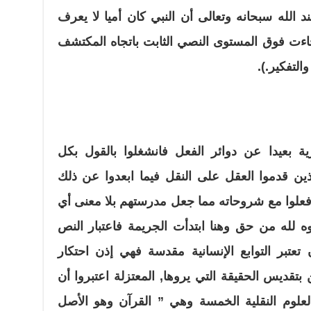
 الله سبحانه وتعالى أن النبي كان أميا لا يعرف
ة جاءت فوق المستوى النصي الثابت باتجاه المكتشف
التفكير.).
 بعيدا عن دوائر الفعل فانشغلوا بالقول بكل
ذين قدموا العقل على النقل فيما ابعدوا عن ذلك
علوا مع شروحاته مما جعل مدرستهم بلا معنى أي
 لله من حق وهنا ابتدأت الجريمة فاعتبار النص
تعتبر التوابع الإنسانية مقدسة فهي إذن احتكار
 بتقديس الحقيقة التي يروها, المعتزلة اعتبروا أن
لعلوم النقلية الخمسة وهي ” القرآن وهو الأصل