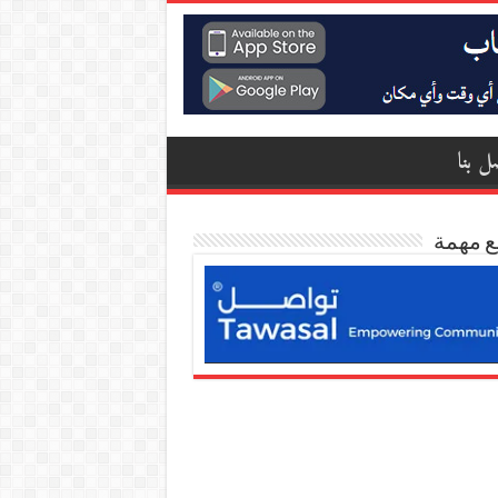
ل بنا
ع مهمة