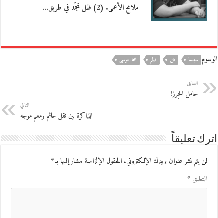
ملامح الأعمى. (2) ظل تجمّد في طريق…
الوسوم
سينما
فن
فيلم
محمد موسى
السابق
حامل الحِرز!
التالي
الذاكرة بين ثقل جاثم ومعلم موجه
اترك تعليقاً
لن يتم نشر عنوان بريدك الإلكتروني.
الحقول الإلزامية مشار إليها بـ
*
التعليق
*