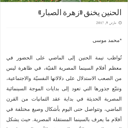
الحنين يخنق «زهرة الصبار»
مارس 9, 2017
*محمد موسى
تُواظب تيمة الحنين إلى الماضي على الحضور في
معظم أفلام السينما المصرية الفنيّة، في ظاهرة ليس
من الصعب الاستدلال على دلالاتها النفسيّة والاجتماعية،
وتتبّع جذورها التي تعود إلى بدايات الموجة السينمائية
المصرية الحديثة في بداية عقد الثمانيات من القرن
الماضي، وتتواصل حتى اليوم بأشكال وصيغ مختلفة في
أفلام ما يعرف بالسينما المستقلة المصرية. حيث يشكل