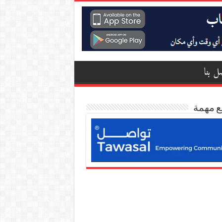
ل بنا
ع مهمة