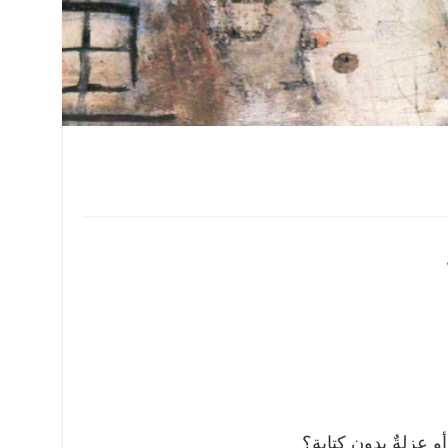
أو عزلةٌ بدون كتابة؟