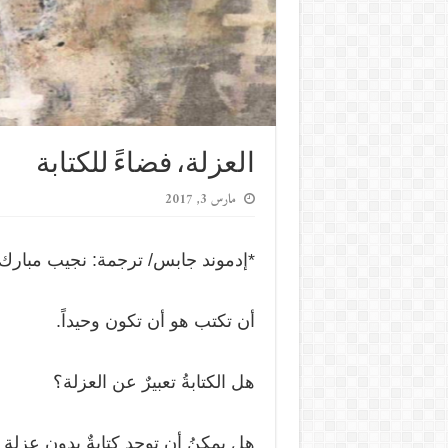
العزلة، فضاءً للكتابة
مارس 3, 2017
*إدموند جابس/ ترجمة: نجيب مبارك
أن تكتب هو أن تكون وحيداً.
هل الكتابةُ تعبيرٌ عن العزلة؟
هل يمكنُ أن توجد كتابةٌ بدون عزلةٍ 