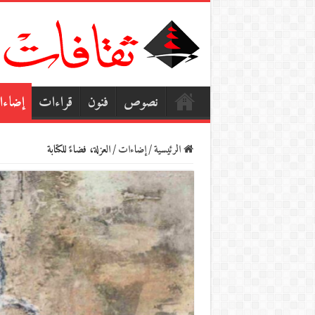
نصوص
فنون
قراءات
إضاء
الرئيسية
/
إضاءات
/
العزلة، فضاءً للكتابة