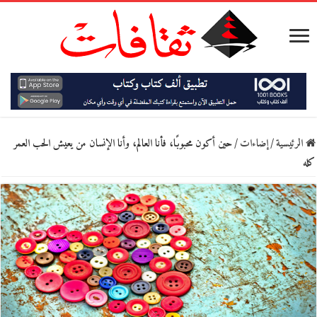
الرئيسية
/
إضاءات
/
حين أكون محبوبًا، فأنا العالم، وأنا الإنسان من يعيش الحب العمر
كله