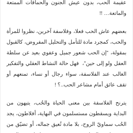
عقيمة الحب، بدون عيش الجنون والحماقات الممتعة
والماتعة… !!
بعضهم عاش الحب فعلا، وفلاسفة آخرين، نظروا للمرأة
والحب، كمجرد مادة للتأمل والتحليل المفروض، كالقبول
بمقولة، “إن الحب شعور جميل وعفوي بعيد عن سلطة
العقل ولو إلى حين”، فهل حالة النشاط العقلي والتفكير
الغالب عند الفلاسفة، سواء رجال أو نساء، تمنعهم أو
تقف عائق أمام مشاعر الحب..؟ !
يترنح الفلاسفة بين معنى الحياة والحُب، يتيهون من
البداية ويسقطون مستسلمون في النهاية، أفلاطون، يجد
الحُب سماويّ الروح، بلا مادة تُعيق جماله، أو تضيّق من