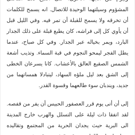
المشؤوم وسيلتهما الوحيدة للاتصال. انه يسمح للكلمات
أن تخرقه ولا يسمح للقبلة أن تمر فيه. وفي الليل قبل
أن يأوي كل إلى فراشه، كان يطبع قبلة على ذلك الجدار
البارد، ويمر بخياله عبر الجدار. وفي كل صباح، عندما
يطل الفجر ليمحو النجوم في قبة السماء. وتذيب أشعة
الشمس الصقيع العالق بالأعشاب. كانا يسرعان الخطى
إلى الشق بعد ليل ملؤه السهاد، ليتبادلا همساتهما من
جديد، ويندبان سوء طالعهما وقسوة القدر.
إلى أن أتى يوم قرر العصفور الحبيس أن يفر من قفصه.
لقد اتفقا ذات ليلة على التسلل والهرب خارج المدينة
الى البرية حيث يجدان الحرية من المجتمع وتقاليده