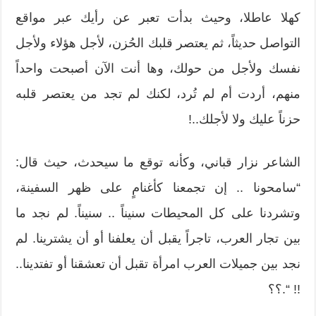
كهلا عاطلا، وحيث بدأت تعبر عن رأيك عبر مواقع
التواصل حديثاً، ثم يعتصر قلبك الحُزن، لأجل هؤلاء ولأجل
نفسك ولأجل من حولك، وها أنت الآن أصبحت واحداً
منهم، أردت أم لم تُرد، لكنك لم تجد من يعتصر قلبه
حزناً عليك ولا لأجلك..!
الشاعر نزار قباني، وكأنه توقع ما سيحدث، حيث قال:
“سامحونا .. إن تجمعنا كأغنامٍ على ظهر السفينة،
وتشردنا على كل المحيطات سنيناً .. سنيناً. لم نجد ما
بين تجار العرب، تاجراً يقبل أن يعلفنا أو أن يشترينا. لم
نجد بين جميلات العرب امرأة تقبل أن تعشقنا أو تفتدينا..
!! “.؟؟