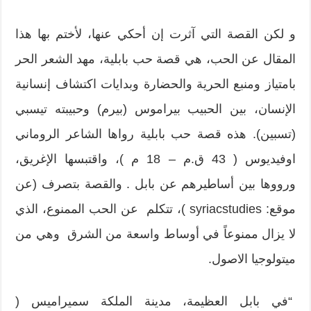
و لكن القصة التي آثرت إن أحكي عنها، لأختم بها هذا
المقال عن الحب، هي قصة حب بابلية، مهد الشعر الحر
بامتياز ومنبع الحرية والحضارة وبدايات اكتشاف إنسانية
الإنسان، بين الحبيب بيراموس (بيرم) وحبيبته تيسبي
(تسبين). هذه قصة حب بابلية رواها الشاعر الروماني
اوفيديوس ( 43 ق.م – 18 م )، واقتبسها الإغريق،
ورووها بين أساطيرهم عن بابل . والقصة بتصرف (عن
موقع: syriacstudies )، تتكلم عن الحب الممنوع، الذي
لا يزال ممنوعاً في أوساط واسعة من الشرق وهي من
ميتولوجيا الاصول.
“في بابل العظيمة، مدينة الملكة سميراميس (