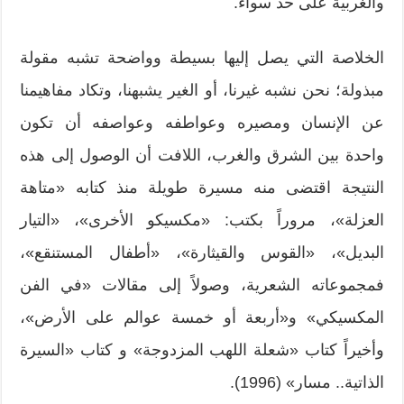
والغربية على حد سواء.
الخلاصة التي يصل إليها بسيطة وواضحة تشبه مقولة
مبذولة؛ نحن نشبه غيرنا، أو الغير يشبهنا، وتكاد مفاهيمنا
عن الإنسان ومصيره وعواطفه وعواصفه أن تكون
واحدة بين الشرق والغرب، اللافت أن الوصول إلى هذه
النتيجة اقتضى منه مسيرة طويلة منذ كتابه «متاهة
العزلة»، مروراً بكتب: «مكسيكو الأخرى»، «التيار
البديل»، «القوس والقيثارة»، «أطفال المستنقع»،
فمجموعاته الشعرية، وصولاً إلى مقالات «في الفن
المكسيكي» و«أربعة أو خمسة عوالم على الأرض»،
وأخيراً كتاب «شعلة اللهب المزدوجة» و كتاب «السيرة
الذاتية.. مسار» (1996).