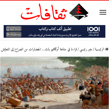
الرئيسية
/
خبر رئيسي
/
قراءة في متاهة أوكتافيو باث… الحضارات من الصراع إلى التعايش