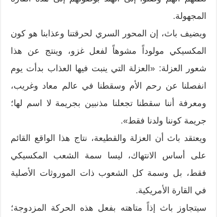
المجهولة.
ويضيف باث، إن المحور السري لحرقتنا وعذابنا هو كون
المكسيكي مولوداً مشوهاً لفعل غزو، وينتج عن هذا
شعور العزلة: «العزلة التي ينبت فيها العذاب بدأت يوم
انفصلنا عن رحم الأم وسقطنا في عالم معاد وغريب،
ومعرفة أننا سقطنا تجعلنا مذنبين بجريمة لا اسم لها؛
جريمة كوننا ولدنا فقط».
ويعتقد باث أن العزلة والقطيعة، نتاج هذا الواقع القائم
على أساس الانتهاك، ليسا سمة الشعب المكسيكي
فقط، بل وسمة كل الشعوب ذات الموروثات الأصلية
في القارة الأمريكية.
سيتجاوز باث إذاً متاهته بفعل هذه الحركة المزدوجة؛