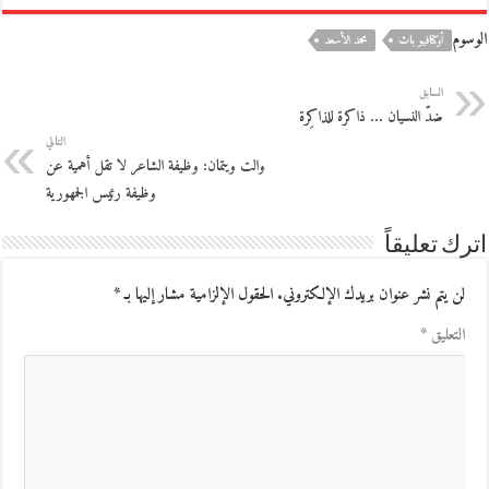
الوسوم
أوكتافيو باث
محمد الأسعد
السابق
ضدّ النسيان … ذاكرة للذاكِرة
التالي
والت ويتمان: وظيفة الشاعر لا تقل أهمية عن
وظيفة رئيس الجمهورية
اترك تعليقاً
لن يتم نشر عنوان بريدك الإلكتروني.
الحقول الإلزامية مشار إليها بـ
*
التعليق
*