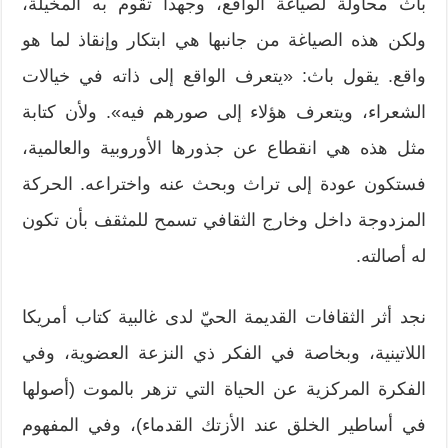
باث محاولة لصياغة الواقع، وجهداً تقوم به المخيلة،
ولكن هذه الصياغة من جانبها هي ابتكار وإنقاذ لما هو
واقع. يقول باث: «يتعرف الواقع إلى ذاته في خيالات
الشعراء، ويتعرف هؤلاء إلى صورهم فيه». ولأن كتابة
مثل هذه هي انقطاع عن جذورها الأوروبية والعالمية،
فستكون عودة إلى تراث وبحث عنه واختراعه. الحركة
المزدوجة داخل وخارج الثقافي تسمح للمثقف بأن تكون
له أصالته.
نجد أثر الثقافات القديمة الحيّ لدى غالبية كتاب أمريكا
اللاتينية، وبخاصة في الفكر ذي النزعة العضوية، وفي
الفكرة المركزية عن الحياة التي تزهر بالموت (أصولها
في أساطير الخلق عند الأزتك القدماء)، وفي المفهوم