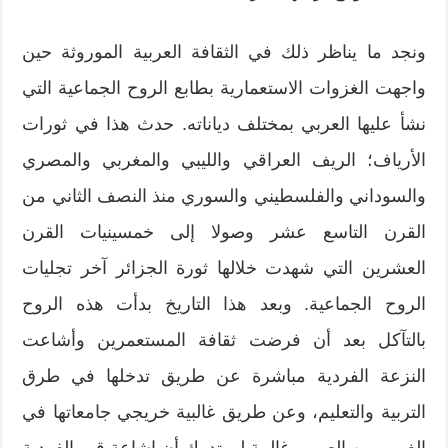
ونجد ما يناظر ذلك في الثقافة العربية الموروثة حين
واجهت الغزوات الاستعمارية بطابع الروح الجماعية التي
نشأ عليها العربي بمختلف دياناته. حدث هذا في ثورات
الأرياف؛ الريف العراقي والليبي والمغربي والمصري
والسوداني والفلسطيني والسوري منذ النصف الثاني من
القرن التاسع عشر وصولا إلى خمسينيات القرن
العشرين التي شهدت خلالها ثورة الجزائر آخر تجليات
الروح الجماعية. وبعد هذا التاريخ بدأت هذه الروح
بالتآكل بعد أن فرضت ثقافة المستعمرين وأشاعت
النزعة الفردية مباشرة عن طريق تدخلها في طرق
التربية والتعليم، وعن طريق غالبية خريجي جامعاتها في