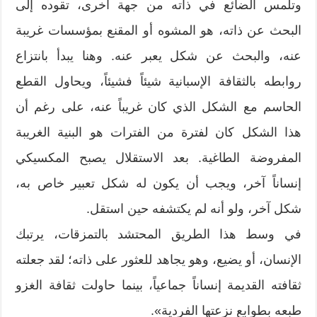
وتلمس الضائع في ذاته من جهة أخرى، تقوده إلى
البحث عن ذاته، هو المشوه أو المقنع بمؤسسات غريبة
عنه، والبحث عن شكل يعبر عنه. وهنا يبدأ بانتزاع
روابطه بالثقافة الإسبانية شيئاً فشيئاً، ويحاول القطع
الحاسم مع الشكل الذي كان غريباً عنه، على رغم أن
هذا الشكل كان لفترة من الفترات هو البنية الغريبة
المفروضة الطاغية. بعد الاستقلال يصبح المكسيكي
إنساناً آخر، ويجب أن يكون له شكل تعبير خاص به،
شكل آخر، ولو أنه لم يكتشفه حين استقل.
في وسط هذا الطريق المحتشد بالتمزقات، يرتبك
الإنسان، أو يضيع، وهو يجاهد للعثور على ذاته؛ لقد جعلته
ثقافته القديمة إنساناً جماعياً، بينما حاولت ثقافة الغزو
طبعه بطوابع نزعتها الفردية».