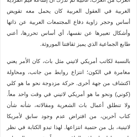
الغرب من العرب، غالبية لم تدرك أن إشاعة قيم الفردية
الغربية في العقول العربية كان يحمل معه تقويض
أساس وحجر زاوية دفاع المجتمعات العربية عن ذاتها
وأشكال تعبيرها عن نفسها، أي أساس تحررها، أعني
طابع الجماعية الذي يميز ثقافتنا الموروثة.
بالنسبة لكاتب أمريكي لاتيني مثل باث، كان الأمر يعني
مغامرة في الكون؛ انتزاع روابط من جانب، ومحاولة
اكتشاف من جهة أخرى. حركة مزدوجة نحو ما هو كلي
(كوني) ونحو ما هو أمريكي لاتيني في وقت واحد معاً.
ولا تنطلق أعمال باث الشعرية ومقالاته، شأنه شأن
كتاب آخرين، من افتراض عدم وجود سابق لأمريكا
لاتينية، بل من حتمية انتزاعها. لهذا تبدو الكتابة في نظر