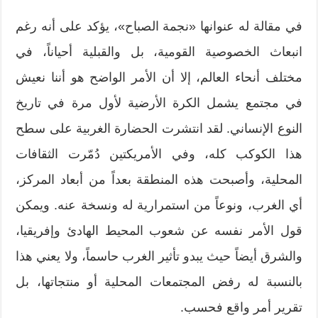
في مقالة له عنوانها «نجمة الصباح»، يؤكد على أنه رغم
انبعاث الخصوصية القومية، بل والقبلية أحياناً، في
مختلف أنحاء العالم، إلا أن الأمر الواضح هو أننا نعيش
في مجتمع يشمل الكرة الأرضية لأول مرة في تاريخ
النوع الإنساني. لقد انتشرت الحضارة الغربية على سطح
هذا الكوكب كله، وفي الأمريكتين دُمّرت الثقافات
المحلية، وأصبحت هذه المنطقة بعداً من أبعاد المركز،
أي الغرب، ونوعاً من استمرارية له ونسخة عنه. ويمكن
قول الأمر نفسه عن شعوب المحيط الهادئ وإفريقيا،
والشرق أيضاً حيث يبدو تأثير الغرب حاسماً، ولا يعني هذا
بالنسبة له رفض المجتمعات المحلية أو منتجاتها، بل
تقرير أمر واقع فحسب.