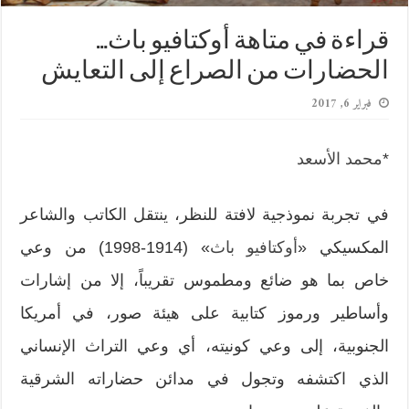
قراءة في متاهة أوكتافيو باث…
الحضارات من الصراع إلى التعايش
فبراير 6, 2017
*
محمد الأسعد
في تجربة نموذجية لافتة للنظر، ينتقل الكاتب والشاعر
المكسيكي «
أوكتافيو باث
» (1914-1998) من وعي
خاص بما هو ضائع ومطموس تقريباً، إلا من إشارات
وأساطير ورموز كتابية على هيئة صور، في أمريكا
الجنوبية، إلى وعي كونيته، أي وعي التراث الإنساني
الذي اكتشفه وتجول في مدائن حضاراته الشرقية