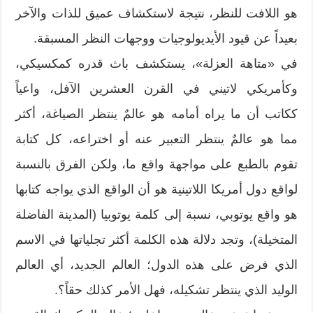
هو اللافت للنظر، نتيجة لاستكشاف عميق للذات والآخر
بعيداً عن قيود الأيديولوجيات ووجهات النظر المسبقة.
في «متاهة العزلة»، يستكشف باث قدره كمكسيكي،
وكأمريكي لاتيني في القرن العشرين الآفل، واعياً
ككاتب أن ما يراه أمامه هو عالمٌ ينتظر الصياغة، أكثر
مما هو عالمٌ ينتظر التعبير عنه أو اختراعه، كل كتابة
تقوم بالطبع على مواجهة واقع ما، ولكن الفرق بالنسبة
لواقع دول أمريكا اللاتينية هو أن الواقع الذي يواجه كتابها
هو واقع يوتوبي، نسبة إلى كلمة يوتوبيا (المدينة الفاضلة
المتخيلة)، وتجد دلالة هذه الكلمة أكثر تجلياتها في الاسم
الذي فرض على هذه الدول؛ العالم الجديد، أي العالم
الوليد الذي ينتظر تشكيله، فهل الأمر كذلك حقاً؟.