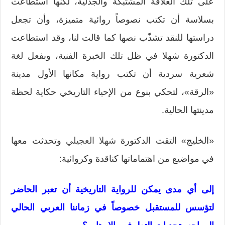
على تلك العلاقة المشتبكة والجدلية، لكنها استطاعت
بسلاسة أن تكتب نصوصاً روائية متميزة، وأن تجعل
دراستها للنقد تشذّب نصها كما قالت لنا، وقد استطاعت
الدكتورة شهلا في ظل تلك الخبرة الفنية، وبفعل لغة
شعرية سردية أن تكتب رواية مكانها الأول مدينة
«الرقة»، لتحكي بنوع من الإحياء التاريخي حكاية لحظة
مدينتها الحالية.
«الخليج» التقت الدكتورة
شهلا العجيلي
وتحدثت معها
في مواضيع من اهتماماتها كناقدة وكروائية:
إلى أي مدى يمكن للرواية التاريخية أن تعبر الحاضر
لتؤسس للمستقبل خصوصاً في زماننا العربي الحالي