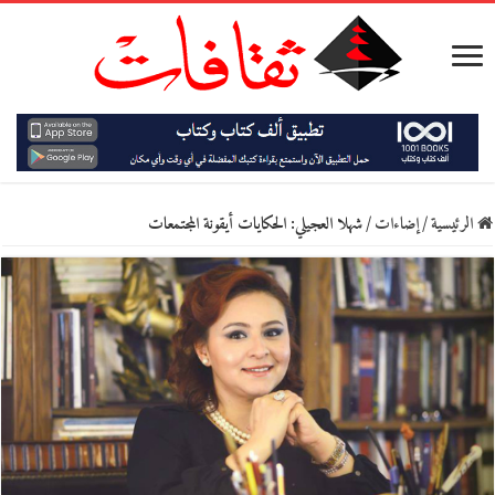
الرئيسية
/
إضاءات
/
شهلا العجيلي: الحكايات أيقونة المجتمعات