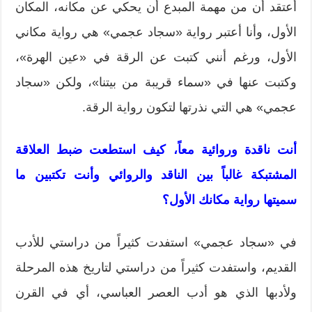
أعتقد أن من مهمة المبدع أن يحكي عن مكانه، المكان
الأول، وأنا أعتبر رواية «سجاد عجمي» هي رواية مكاني
الأول، ورغم أنني كتبت عن الرقة في «عين الهرة»،
وكتبت عنها في «سماء قريبة من بيتنا»، ولكن «سجاد
عجمي» هي التي نذرتها لتكون رواية الرقة.
أنت ناقدة وروائية معاً، كيف استطعت ضبط العلاقة
المشتبكة غالباً بين الناقد والروائي وأنت تكتبين ما
سميتها رواية مكانك الأول؟
في «سجاد عجمي» استفدت كثيراً من دراستي للأدب
القديم، واستفدت كثيراً من دراستي لتاريخ هذه المرحلة
ولأدبها الذي هو أدب العصر العباسي، أي في القرن