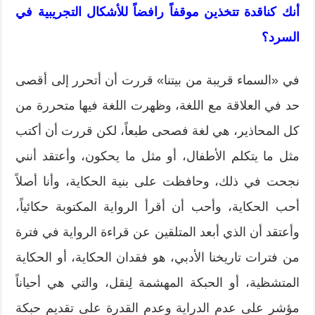
أنك كناقدة تتخذين موقفاً رافضاً للأشكال التجريبية في
السرد؟
في «السماء قريبة من بيتنا» قررت أن أتحرر إلى أقصى
حد في العلاقة مع اللغة، وظهرت اللغة فيها متحررة من
كل المحاذير، هي لغة فصحى طبعاً، لكن قررت أن أكتب
مثل ما يتكلم الأطفال، أو مثل ما يحكون، وأعتقد أنني
نجحت في ذلك، وحافظت على بنية الحكاية، وأنا أصلاً
أحب الحكاية، وأحب أن أقرأ الرواية المكتوبة حكائياً،
وأعتقد أن الذي أبعد المتلقين عن قراءة الرواية في فترة
من فترات تاريخنا الأدبي، هو فقدان الحكاية، أو الحكاية
المتشظية، أو الحبكة المهشمة لِنقل، والتي هي أحياناً
مؤشر على عدم الدراية وعدم القدرة على تقديم حبكة