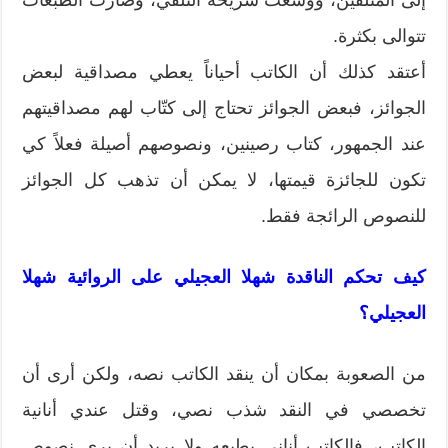
إلى المتلقين، ووسعت شريحة التلقي، وصارت الطبعات
تتوالى بكثرة.
أعتقد كذلك أن الكاتب أحياناً يعطي مصداقية لبعض
الجوائز، فبعض الجوائز تحتاج إلى كتّاب لهم مصداقيتهم
عند الجمهور، كتاب رصينين، ونصوصهم أصيلة فعلاً كي
تكون للجائزة قيمتها، لا يمكن أن تذهب كل الجوائز
للنصوص الرائجة فقط.
كيف تحكم الناقدة شهلا العجيلي على الروائية شهلا
العجيلي؟
من الصعوبة بمكان أن ينقد الكاتب نصه، ولكن أرى أن
تخصصي في النقد شذب نصي، وقتل عندي أنانية
الكاتب، فالكاتب أناني بطبعه ولا يريد أن يرى نصوص