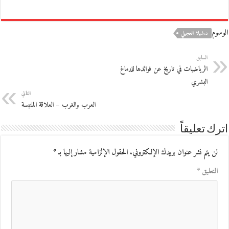
الوسوم
د.شهلا العجيلي
السابق
الرياضيات في تاريخ عن فوائدها للدماغ
البشري
التالي
العرب والغرب – العلاقة الملتبسة
اترك تعليقاً
لن يتم نشر عنوان بريدك الإلكتروني.
الحقول الإلزامية مشار إليها بـ
*
التعليق
*