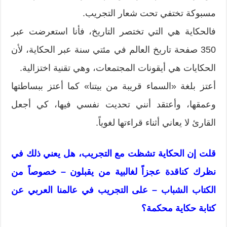
مسبوكة تختفي تحت شعار التجريب.
فالحكاية هي التي تختصر التاريخ، فأنا استعرضت عبر
350 صفحة تاريخ العالم في مئتي سنة عبر الحكاية، لأن
الحكايات هي أيقونات المجتمعات، وهي تقنية اختزالية.
أعتز بلغة «السماء قريبة من بيتنا» كما أعتز ببساطتها
وعمقها، وأعتقد أنني تحديت نفسي فيها، كي أجعل
القارئ لا يعاني أثناء قراءتها لغوياً.
قلت إن الحكاية تشظت مع التجريب، هل يعني ذلك في
نظرك كناقدة عجزاً لغالبية من يقبلون – خصوصاً من
الكتاب الشباب – على التجريب في عالمنا العربي عن
كتابة حكاية محكمة؟