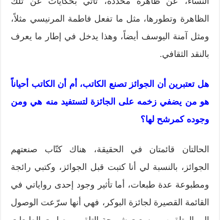
النساء، عن ظاهرة محددة، تأتي بحكايات عن تلك
الظاهرة وتطورها، مثل ما تفعل فاطمة المرنيسي مثلاً،
ومثل آمنة اليوسف أيضاً، وهذا يدخل في إطار ما يعرف
بالنقد الثقافي.
هل تعتبرين أن الجوائز تصنع الكاتب، أم أن الكاتب أحياناً
هو من يضفي زخمه على الجائزة لتستفيد منه هي ومن
وجوده كمرشح لها؟
الحالتان قائمتان في الحقيقة، هناك كتّاب صنعتهم
الجوائز، بالنسبة لي أنا كتبت قبل الجوائز، وكتبي رائجة
ومطبوعة عدة طبعات، أما تأثير وجود إحدى رواياتي في
القائمة القصيرة لجائزة البوكر، فهي أنها سرّعت الوصول