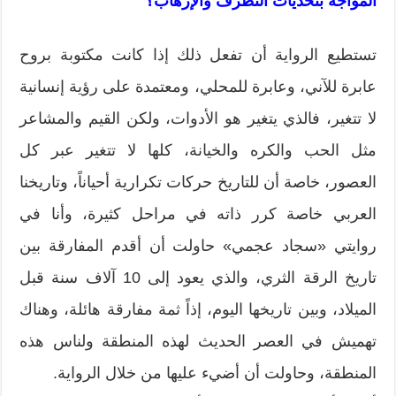
المواجه بتحديات التطرف والإرهاب؟
تستطيع الرواية أن تفعل ذلك إذا كانت مكتوبة بروح
عابرة للآني، وعابرة للمحلي، ومعتمدة على رؤية إنسانية
لا تتغير، فالذي يتغير هو الأدوات، ولكن القيم والمشاعر
مثل الحب والكره والخيانة، كلها لا تتغير عبر كل
العصور، خاصة أن للتاريخ حركات تكرارية أحياناً، وتاريخنا
العربي خاصة كرر ذاته في مراحل كثيرة، وأنا في
روايتي «سجاد عجمي» حاولت أن أقدم المفارقة بين
تاريخ الرقة الثري، والذي يعود إلى 10 آلاف سنة قبل
الميلاد، وبين تاريخها اليوم، إذاً ثمة مفارقة هائلة، وهناك
تهميش في العصر الحديث لهذه المنطقة ولناس هذه
المنطقة، وحاولت أن أضيء عليها من خلال الرواية.