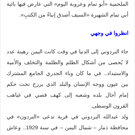
الملحمية «أبو تمام وعروبة اليوم» التي عارض فيها بائية
أبي تمام الشهيرة «السيف أصدق إنباءً من الكتبِ».
انظروا في وجهي
جاء البردوني إلى الدنيا في وقت كانت اليمن رهينة عدد
لا يُحصى من أشكال الظلم والظلمة والتخلف والأمية
والاستبداد.. في ما كان وباء الجدري الجامع المشترك
بين عيون ووجه الإنسان والبلد الذي يرزح تحت حكم
إمام أحال بلده وشعبه إلى كهف قصي في غياهب
القرون الوسطى.
ولد عبدالله البردوني في قرية تدعى «البردون» في
محافظة ذمار – شمال اليمن – في سنة 1929.. وعاش