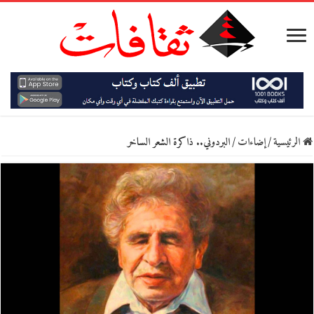
الرئيسية
/
إضاءات
/
البردوني.. ذاكرة الشعر الساخر