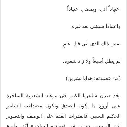
اعتياداً أتى، ويمضي اعتياداً
واعتياداً سينثني بعد فتره
نفس ذاك الذي أتى قبل عامٍ
لم يطل أصبعاً ولا زاد شعره.
(من قصيدته: هدايا تشرين)
وقد صدق شاعرنا الكبير في نبوءته الشعرية الساخرة
على أروع ما يكون الصدق وتكون مصداقية الشاعر
الحكيم البصير. فالقدرات الفذة على الوصف والتصوير
لدى البردوني تتجلى في قصائده الساخرة أكثر وأبرع