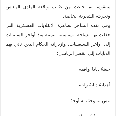
سبقوه، إنما جاءت من صُلب واقعه المادي المعاش
وتجربته الشعرية الخاصة.
وفي نقده الساخر لظاهرة الانقلابات العسكرية التي
حفلت بها الساحة السياسية اليمنية منذ أواخر الستينيات
إلى أواخر السبعينيات، وازدرائه الحكام الذين تأتي بهم
الدبابات إلى القصر الرئاسي:
جبينهُ دبابةٌ واقفه
أهدابهُ دبابةٌ زاحفه
ليس له وجهٌ، له أوجهٌ