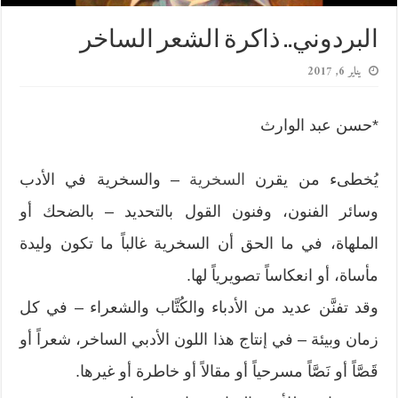
البردوني.. ذاكرة الشعر الساخر
يناير 6, 2017
*حسن عبد الوارث
يُخطىء من يقرن
السخرية
– والسخرية في الأدب
وسائر الفنون، وفنون القول بالتحديد – بالضحك أو
الملهاة، في ما الحق أن السخرية غالباً ما تكون وليدة
مأساة، أو انعكاساً تصويرياً لها.
وقد تفنَّن عديد من الأدباء والكُتَّاب والشعراء – في كل
زمان وبيئة – في إنتاج هذا اللون الأدبي الساخر، شعراً أو
قَصَّاً أو نَصَّاً مسرحياً أو مقالاً أو خاطرة أو غيرها.