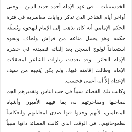
الخمسينيات – في عهد الإمام أحمد حميد الدين – وحتى
أواخر أيام الشاعر الذي تذكر روايات معاصريه في فترة
الحكم الإمامي أنه كان يذهب إلى الإمام ليهجوه ويُسفِّه
حكمه وهو يحمل متاعه من فراش ولحاف ونحوه
استعداداً لولوج السجن بعد إلقائه قصيدته في حضرة
الإمام الجائر.. وقد تعددت زيارات الشاعر لمعتقلات
الإمام وطالت إقامته فيها.. ولم يكن يُنجيه من سيف
الإعدام إلاَّ أنه أعمى فحسب.
وكانت تلك القصائد سبباً في حب الناس وتقديرهم الجم
لصاحبها ومفاخرتهم به، بما فيهم الأميون وأشباه
المتعلمين، لأنهم وجدوا فيها صدى لمعاناتهم وانعكاساً
لطموحاتهم.. في الوقت الذي كانت القصائد ذاتها سبباً