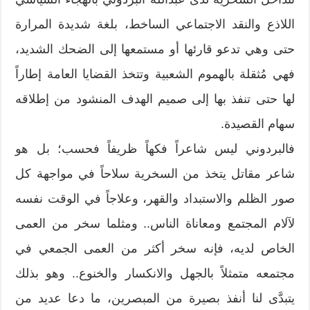
اللاذع والنقد الاجتماعي الساخط، بلغة شديدة المرارة
حتى وهي تدعو قارئها أو مستمعها إلى الضحك الشديد،
فهي مُثقلة بالهموم الشعبية وتتخذ القضايا العامة إطاراً
لها حتى تنفذ بها إلى صميم الهدف المنشود من إطلاقه
سهام القصيدة.
فالبردوني ليس شاعراً فكهاً ظريفاً فحسب؛ بل هو
شاعر مقاتل يتخذ من السخرية سلاحاً في مواجهة كل
صور الظلم والاستبداد والقهر، وعلاجاً في الوقت نفسه
لآلام المجتمع ومعاناة الناس.. ومثلما سخر من العمى
الخاص لديه، فإنه سخر أكثر من العمى الجمعي في
مجتمعه متمثلاً بالجهل والانكسار والخنوع.. وهو بذلك
يتبدَّى لنا أنفذ بصيرة من المبصرين، ما دعا عديد من