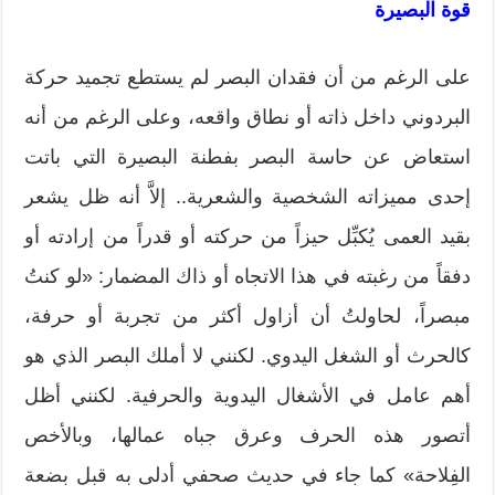
قوة البصيرة
على الرغم من أن فقدان البصر لم يستطع تجميد حركة
البردوني داخل ذاته أو نطاق واقعه، وعلى الرغم من أنه
استعاض عن حاسة البصر بفطنة البصيرة التي باتت
إحدى مميزاته الشخصية والشعرية.. إلاَّ أنه ظل يشعر
بقيد العمى يُكبِّل حيزاً من حركته أو قدراً من إرادته أو
دفقاً من رغبته في هذا الاتجاه أو ذاك المضمار: «لو كنتُ
مبصراً، لحاولتُ أن أزاول أكثر من تجربة أو حرفة،
كالحرث أو الشغل اليدوي. لكنني لا أملك البصر الذي هو
أهم عامل في الأشغال اليدوية والحرفية. لكنني أظل
أتصور هذه الحرف وعرق جباه عمالها، وبالأخص
الفِلاحة» كما جاء في حديث صحفي أدلى به قبل بضعة