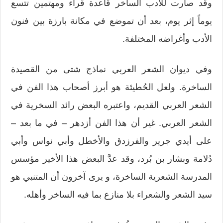
وقد صارت للأدب الساخر قاعدة قراء ومهتمين تتسع
يوماً إثر يوم، بعد أن تموضع في مكانة بارزة بين فنون
الأدب وأغراضه المختلفة.
وفي ديوان الشعر العربي نماذج شتى من القصيدة
الساخرة. ولعل الحُطيئة هو أبرز أصحاب هذا الفن في
الشعر العربي القديم، واعتبره البعض رائد السخرية في
الشعر العربي. غير أن هذا الفن أزدهر – في ما بعد –
على أيدي جرير والفرزدق والأخطل وأبي نواس وأبي
دُلامة وبشار بن بُرد، وقد عدَّ البعض هذا الأخير مؤسس
المدرسة الشعرية الساخرة، و يرى آخرون أن المتنبي هو
سيد الشعر والشعراء بلا منازع بما فيه الساخر وأهله.