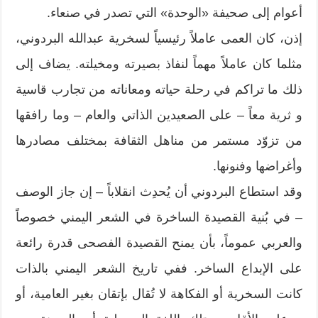
أعوام إلى صحيفة «الوحدة» التي تصدر في صنعاء.
إذن، كان العمى عاملاً رئيسياً لسخرية عبدالله البردوني،
مثلما كان عاملاً مهماً لنفاذ بصيرته ومخيلته. يضاف إلى
ذلك ما تراكم في رحلة حياته ومعاناته من تجارب قاسية
و ثرية معاً – على الصعيدين الذاتي والعام – وما رافقها
من تزوّد مستمر من مناهل الثقافة بمختلف مصادرها
وأغراضها وفنونها.
وقد استطاع البردوني أن يُحدِث انقلاباً – إن جاز الوصف
– في بُنية القصيدة الساخرة في الشعر اليمني خصوصاً
والعربي عموماً، بأن يمنح القصيدة الفصحى قدرة رائعة
على الإبداع الساخر. ففي تاريخ الشعر اليمني بالذات
كانت السخرية أو الفكاهة لا تُقال بإتقان بغير العامية، أو