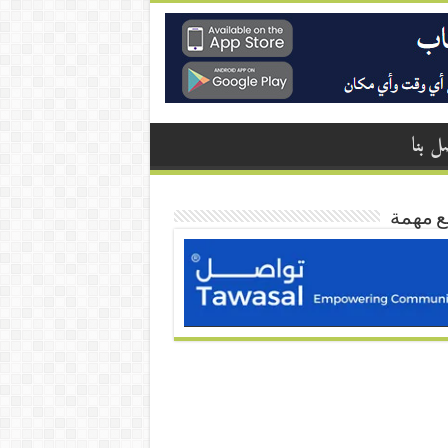
ل بنا
ع مهمة