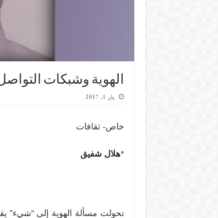
الهوية وشبكات التواصل
يناير 1, 2017
خاص- ثقافات
*
هلال شفيق
تحولت مسألة الهوية إلى “شيء” ي