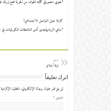
*خيري منصورفي كتابه الخوف من الحرية فتح إريك فر
كارثة جيل التواصل الاجتماعي!
*سامي الرياميإحدى أشهر الناشطات الكويتيات في مواقع ال
السابق
لوثة أخلاق
اترك تعليقاً
لن يتم نشر عنوان بريدك الإلكتروني.
الحقول الإلزامية 
التعليق
*