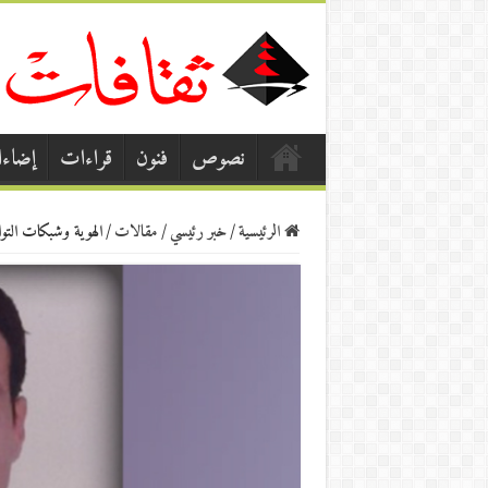
نصوص
فنون
قراءات
إضاء
الرئيسية
/
خبر رئيسي
/
مقالات
/
الهوية وشبكات الت