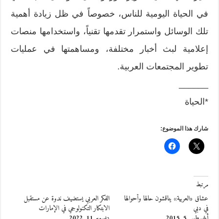
في الحياة اليومية للناس، خصوصاً في ظل زيادة أهمية
تلك الوسائل واستمرار تقدمها تقنياً، واستخدامها منصات
إعلامية لبث أخبار مختلفة، ومساهمتها في عمليات
تطوير المجتمعات العربية.
______
*الحياة
شارك هذا الموضوع:
مرتبط
عشاق «العربية» يناقشون حالها وأحوالها
الفكر العربي يستضيف ندوة عن مستقبل
في دبي
الابتكار التكنولوجي في الإمارات
أغسطس 5, 2015
ديسمبر 11, 2022