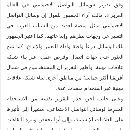
وفق تقرير «وسائل التواصل الاجتماعي في العالم
العربي»، مالت آراء الجمهور للقول إن وسائل التواصل
الاجتماعي تمثل منصة لعديد من الشباب العرب في
التعبير عن وجهات نظرهم وإبداعاتهم. كما اعتبر الجمهور
تلك الوسائل درعاً واقية وأداة للتعبير والإبداع، كما تتيح
العثور على جهات اتصال وفرص عمل، عبر بناء شبكة
علاقات مهنية. وأظهر التقرير أن المستخدمين في شمال
أفريقيا أكثر حماسةً من مناطق أخرى لبناء شبكة علاقات
مهنية عبر استخدام منصات عدة.
وعلى جانب آخر، حذر التقرير نفسه من الاستخدام
المفرِط لوسائل التواصل الاجتماعي، مشيراً إلى تأثيرها
على العلاقات الإنسانية، وإلى أنها تخفض وتيرة اللقاءات
والزيارات الشخصية ما يؤدي إلى إضعاف الروابط