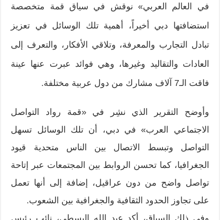
في العالم العربي» نوقش في سياق قمة متخصصة
استضافتها دبي أخيراً، أهمية تلك الوسائل في تعزيز
تبادل التجارب والمعرفة، وتلاقي الأفكار، والتعرف إلى
العادات والتقاليد وغيرها، وهي فوائد عبرت عنها عينة
فاقت الـ7 آلاف مشارك من دول عربية مختلفة.
وأوضح التقرير الذي نشِر في «قمة رواد التواصل
الاجتماعي العرب» في دبي، أن تلك الوسائل تسهل
التواصل وتبسط الاتصال بين الناس متحدية قيود
الجغرافيا، كما تحسن الروابط بين المجتمعات عبر إتاحة
تواصل واضح من دون عراقيل، إضافة إلى أنها تعمل
على تجاوز الحدود الثقافية والجغرافية بين الشعوب.
وفي ذلك السياق، أكد عبد الله البسطي، نائب رئيس