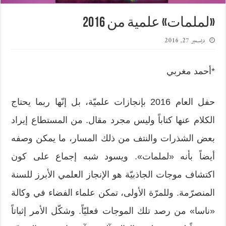
«لملمات» علمية من 2016
ديسمبر 27, 2016
*أحمد مغربي
حفل العام 2016 بإنجازات علميّة، بل إنّها ربما يحتاج
الكلام عنها كتاباً وليس مجرد مقال. من المستطاع إيراد
بعض الشذرات والنتف من ذلك المسار، ما يمكن وصفه
أيضاً بأنه «لملمات». ويسود شبه إجماع على كون
اكتشاف موجات الجاذبيّة هو الإنجاز العلمي الأبرز للسنة
المنصرّمة. وللمرّة الأولى، تمكن علماء الفضاء في وكالة
«ناسا» من رصد تلك الموجات فعليّاً. وشكّل الأمر إثباتاً