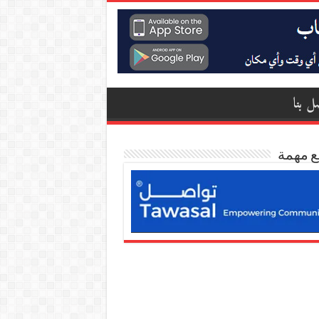
ل بنا
ع مهمة