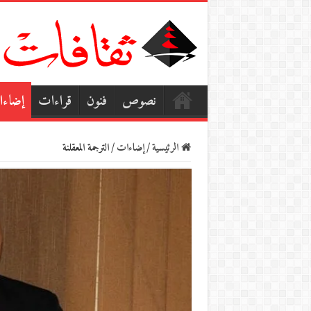
نصوص
فنون
قراءات
إضاء
الرئيسية
/
إضاءات
/
الترجمة المعقلنة