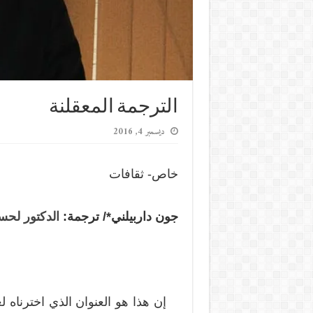
الترجمة المعقلنة
ديسمبر 4, 2016
خاص- ثقافات
جون داربيلني
*
/ ترجمة:
الدكتور لحس
إن هذا هو العنوان الذي اخترناه لع