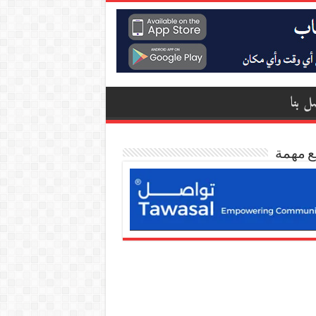
ل بنا
ع مهمة