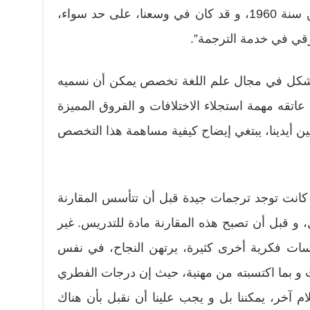
الحلقتين الدراسيتين لشهر نونبر من سنة 1960، و قد كان في وسعنا، على حد سواء،
فارقي في خدمة الترجمة”.
يتشكل في مجال علم اللغة تخصص يمكن أن نسميه
 عاتقه مهمة استجلاء الاختلافات و الفروق المميزة
 بين أيدينا، يبتغي إيضاح كيفية مساهمة هذا التخصص
كانت توجد ترجمات جيدة قبل أن تتأسس المقارنة
، و قبل أن تصبح هذه المقارنة مادة للتدريس. غير
سات فكرية أخرى كثيرة، يرتهن النجاح، في نفس
ت و بما اكتسبته من مهنية، حيث إن درجات الفطري
م آخر، يمكننا بل و يجب علينا أن نقبل بأن هناك