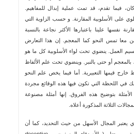
كان، فيما تقدم، قد تمت عملية إبدال للمفاهيم.
وي على الأسلوبية المقارنة. و حسب الزاوية التي
نة نفسها علينا باعتبارها الأكثر نجاعة بالنسبة
تين معا تمس النحو كما المعجم. إن هذا التعارض
سيم العمل. ينضوي تحت لواء الأسلوبية كل ما هو
، بالمعجم أو حتى بالنبر. وينضوي تحت علم الألفاظ
خارج قيمها التعبيرية. أما فيما يخص علم النحو
ذلك في اللحظة التي تكون فيها هذه الوقائع مجردة
مثلة بتوضيح هذه الفروق. إنها أمثلة مصنوعة
الات الثلاثة المذكورة أعلاه.
 يعتبر المجال الأسهل من حيث التحديد، كما أن
ة. و يحتل ( الأصدقاء المزيفون –
deceptive