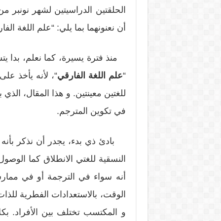
أن نعنونهما بما يلي: “علم اللغة ال
منذ فترة يسيرة، كما نعلم، بدا 
“
علم
اللغة الفارقي
“، لأنه يأخذ على
للغتين معينتين. و هذا المقال، الذي
في تكوين المترجم.
بادئ ذي بدء، يجدر أن نذكر بأنه 
النسقية للغتي الانطلاق كما الوصول
أنه سواء في الترجمة أو في ممار
الوقت، بالاستعدادات الفطرية للذا
و المكتسب تختلف بين الأفراد. بكلا