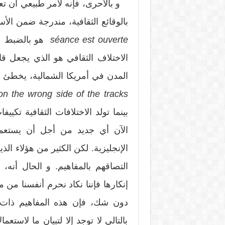
و بالأحرى، فإنه لأمر طبيعي أن تعتب
بالوقائع الثقافية، مندرجة ضمن الأس
ouverte
séance est
هو بالضبط 
الاختلاف الثقافي هو الذي يجعل قار
المدن في أمريكا الشمالية، يخطئ 
on the
wrong side of the tracks
بينما تولد الاختلافات الثقافية تكييف
الآن أي جديد من أجل أن يستعمل 
الإنجليزية. لكن الكثير من هؤلاء الذ
التصاقهم بالمفاهيم. و الحال أنه، 
إنكارها فإننا نكاد نحرم أنفسنا من 
دون شك، فإن هذه المفاهيم ذات ط
بالتالي لا توجد إلا لتبيان ما لاست