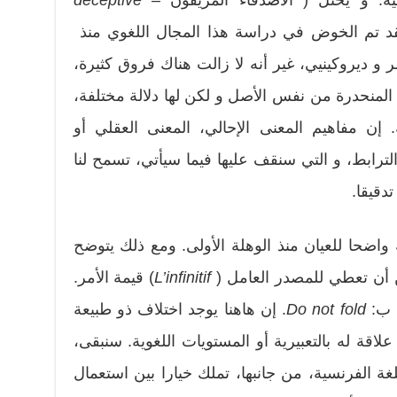
 لقد تم الخوض في دراسة هذا المجال اللغوي منذ
 ديروكينيي، غير أنه لا زالت هناك فروق كثيرة،
المنحدرة من نفس الأصل و لكن لها دلالة مختلفة،
ة. إن مفاهيم المعنى الإحالي، المعنى العقلي أو
لترابط، و التي سنقف عليها فيما سيأتي، تسمح لنا
دقيقا.
واضحا للعيان منذ الوهلة الأولى. ومع ذلك يتوضح
مكن أن تعطي للمصدر العامل (
L’infinitif
) قيمة الأمر.
 ب:
Do not fold
. إن هاهنا يوجد اختلاف ذو طبيعة
ا علاقة له بالتعبيرية أو المستويات اللغوية. سنبقى،
ة الفرنسية، من جانبها، تملك خيارا بين استعمال