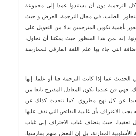
اكل الترجمية دون أن يستندوا عمدا إلى مجموعة
 يتجاوز الطلب، في مجال الترجمة، العرض و حيث
عور بأهمية تكوين المترجمين بدلا من التعويل على
ها. إنه لمن هذا المنظور حيث يمكننا أن نحاول،
فة التي جاء بها علم اللغة الفارقي للممارسة
ث عما إذا كانت الترجمة فنا أو علما. إنها
. فهي فن عندما يكون المعادل المقترح نابعا من
يدا عن كل نهج مطروق. كما نتحدث كذلك عن
جب الاعتراف بأن غالبية النقائص التي نقف عليها
تعقيدا، حيث ينضاف غياب الاحتراف إلى غياب
ة الأسلوبية المقارنة، بل إن البعض منهم يمارسها.