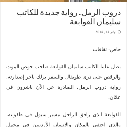
دروب الرمل.. رواية جديدة للكاتب
سليمان القوابعة
نوفمبر 13, 2016
خاص- ثقافات
يطل علينا الكاتب
سليمان القوابعة
صاحب حوض الموت
والرقص على ذرى طوبقال والسفر برلك بآخر إصدارته:
رواية دروب الرمل، الصادرة عن
الآن ناشرون في
عمّان
.
القوابعة الذي رافق الراحل تيسير سبول في طفولته،
والذي احتفى بالمكان والإنسان الأردنيين في مجمل