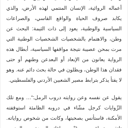
أعماله الروائية، الإنسان المنتمي لهذه الأرض، والذي
يكابد صروف الحياة والواقع القاسي، والصراعات
السياسية والوطنية، يعود إلى ذات الثيمة: البحث عن
وطن، والاهتمام بالشخصيات الشخصيات الوطنية التي
مرت بمحن عصيبة نتيجة مواقفها السياسية، أبطال هذه
الرواية يعانون من الإبعاد أو البعدعن وطنهم أو حتى
فقدان هذا الوطن، ويظلون في حالة بحث دائم عنه. وهو
لا يفتأ يذكر بترابط مصير الشعبين الأردني والفلسطيني.
يقول عن نفسه وعن روايته دروب الرمل:”… ومع تلك
الرِّوايات كرجل مشّاء في دروبه الظامئة استوقفته
الأمكنة، فاستأنس بصحبتها، وكانت من شخوص رواياته.