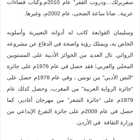
سفربرلك…ودروب القفر” عام 2010م.وكتاب فضاءات
عربية.. ضانا ساعة الضحى، عام 2002م، وغيرها.
وسليمان القوابعة كاتب له أدواته التعبيرية وأسلوبه
الخاص به، ويمتلك رؤية واضحة في الدفاع عن مشروعه
الروائي. نال العديد من الجوائز الأدبية على المستويين
المحلي والعربي؛ فقد حصل في عام 1976م على جائزة
“النص الأدبي” من تونس ، وفي عام 1978م حصل على
“جائزة الرواية العربية” من المغرب، وحصل كذلك عام
1979م على “جائزة الشعر” من مهرجان أغادير، كما
حصل في عام 2009م على جائزة التفرغ الإبداعي من
وزارة الثقافة في الأردن.