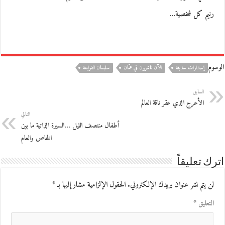
رنيم كل شخصية…
الوسوم
إصدارات حديثة
الآن ناشرون في عمّان
سليمان القوابعة
السابق
الأعرج الذي عقر ناقة العالم
التالي
أطفال منتصف الليل …السيرة الذاتية ما بين
الخاص والعام
اترك تعليقاً
لن يتم نشر عنوان بريدك الإلكتروني.
الحقول الإلزامية مشار إليها بـ
*
التعليق
*