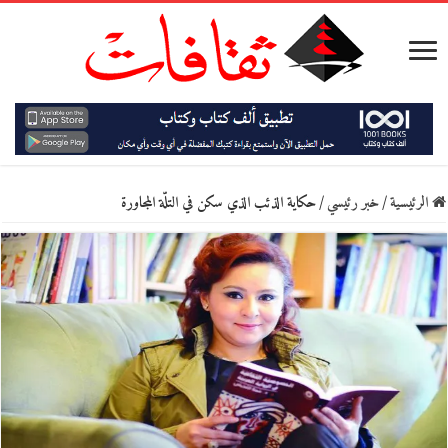
الرئيسية
/
خبر رئيسي
/
حكاية الذئب الذي سكن في التلّة المجاورة