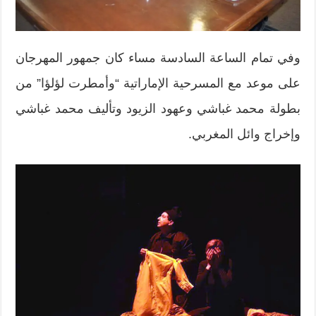
وفي تمام الساعة السادسة مساء كان جمهور المهرجان
على موعد مع المسرحية الإماراتية “وأمطرت لؤلؤا” من
بطولة محمد غباشي وعهود الزيود وتأليف محمد غباشي
وإخراج وائل المغربي.