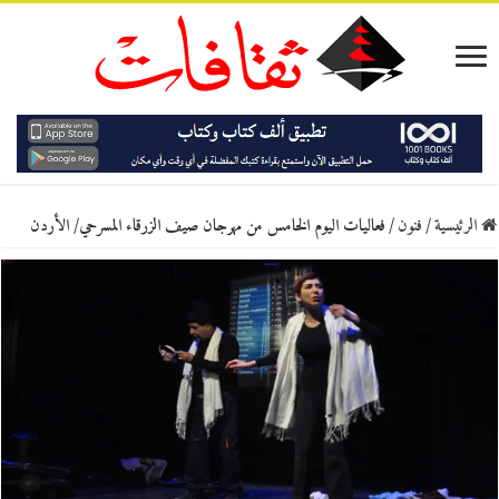
الرئيسية
/
فنون
/
فعاليات اليوم الخامس من مهرجان صيف الزرقاء المسرحي/ الأردن