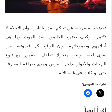
تحدثت
المسرحية
عن تحكم القدر بالناس، وأن الأحلام لا
تكتمل، وكيف يجتمع الحالمون بعد الموت وما هي
أحلامهم وطموحاتهم، وأن الواقع بكل قسوته، ليس
سوى لعبة، وبنص متحرك تفاعل الجمهور مع تنوع
اللهجات والأدوار بداخل العرض ومدى طرافة المفارقة
حتى لو كانت في غاية الألم.
شارك هذا الموضوع:
إقرأ أيضاً