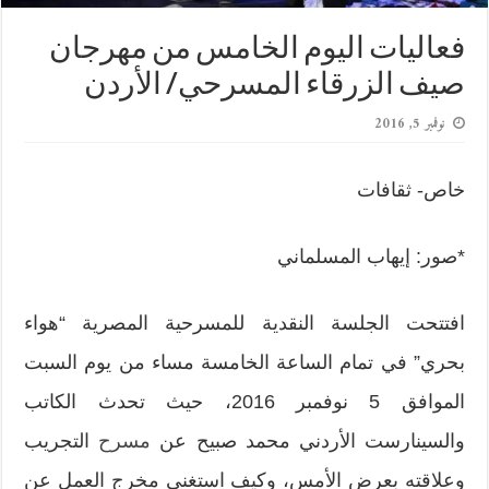
فعاليات اليوم الخامس من مهرجان
صيف الزرقاء المسرحي/ الأردن
نوفمبر 5, 2016
خاص- ثقافات
*صور: إيهاب المسلماني
افتتحت الجلسة النقدية للمسرحية المصرية “هواء
بحري” في تمام الساعة الخامسة مساء من يوم السبت
الموافق 5 نوفمبر 2016، حيث تحدث الكاتب
والسينارست الأردني محمد صبيح عن
مسرح
التجريب
وعلاقته بعرض الأمس، وكيف استغنى مخرج العمل عن