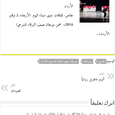
الأردن
خاص- ثقافات جرى مساء اليوم الأربعاء، 2 نوفمبر
2016، ضمن مهرجان صيف الزرقاء المسرحي/
الأردن،…
الوسوم
المسرح
مسرحية
مهرجان صيف الزرقاء المسرحي/ الأردن
السابق
ألبرتو مانغويل روائياً
التالي
قصيدتان
اترك تعليقاً
لن يتم نشر عنوان بريدك الإلكتروني.
الحقول الإلزامية مشار إليها بـ
*