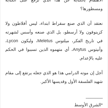
الاهتمام بالكتابة عن هذا الذي ترفع على الكتابة
ومسطورها؟
نعتقد أن الذي صنع سقراط ابتداء، ليس أفلاطون ولا
كزينوفون ولا أرسطو، بل الذي صنعه وأسس لشهرته
في تاريخ الفكر، ميلتوس Meletus، وليكون Lycon،
وأنيتوس Anytus، أي متهموه الذين تسببوا في الحكم
عليه بالإعدام.
أجل إن موته الدرامي هذا هو الذي جعله يرتفع إلى مقام
شهيد الفلسفة الأول وقديسها الأكبر.
_______
*الشرق الأوسط