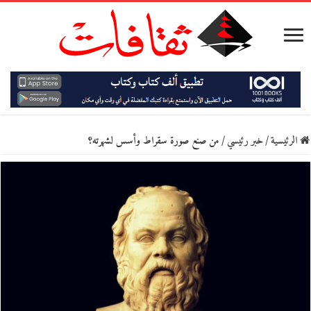
الرئيسية
/
خبر رئيسي
/
من صنع صورة سقراط وأسس لشهرته؟