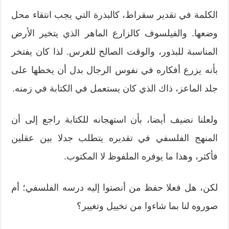
الكلمة في تقدير سقراط، كالبذرة التي يجب انتقاء محل
وضعها. والفيلسوف كالزارع الماهر الذي يتخير الأرض
المناسبة للبذور، والوقت الصالح للغرس. لذا كان يفتخر
بأنه يزرع أفكاره في نفوس الرجال بدل أن يخطها على
جلد الماعز، ذاك الذي كان يستعمل في الكتابة في زمنه.
ولعلنا نضيف أيضا، بأن استهجانه للكتابة راجع إلى أن
المنهج الفلسفي في تقديره يتطلب جدلا بين عقلين
فأكثر، وهذا ما يوفره الملفوظ لا المكتوب.
لكن، هل فعلا حفظ من أنصتوا إليه درسه الفلسفي؛ أم
صوروه لنا بما شاءوا من تخييل وتغيير؟