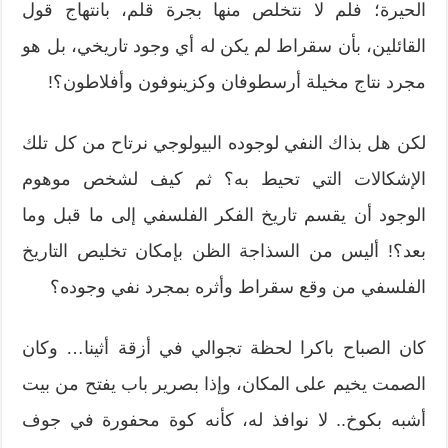
الحيرة؛ فلم لا نتخلص منها بجرة قلم، بانتهاج قول
القائلين، بأن سقراط لم يكن له أي وجود تاريخي، بل هو
مجرد نتاج مخيلة أرسطوفان وكزينوفون وأفلاطون؟!
لكن هل بذاك النفي لوجوده البيولوجي نرتاح من كل تلك
الإشكالات التي تحيط به؟ ثم كيف لشخص موهوم
الوجود أن يقسم تاريخ الفكر الفلسفي إلى ما قبل وما
بعد؟! أليس من السذاجة الظن بإمكان تخليص التاريخ
الفلسفي من وقع سقراط وأثره بمجرد نفي وجوده؟
كان الصباح باكرا لحظة تجوالي في أزقة أثينا… وكان
الصمت يخيم على المكان، وإذا بصرير باب يفتح من بيت
أشبه بكوخ.. لا نوافذ له، كأنه كوة محفورة في جوف