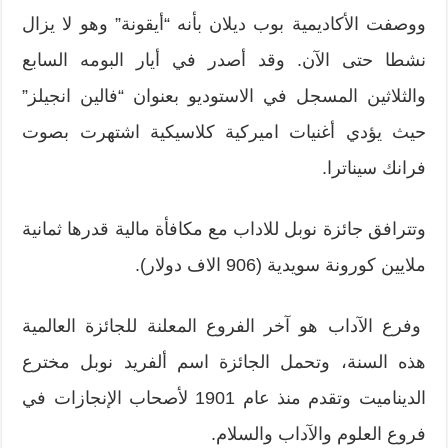
ووصفت الأكاديمية بوب ديلان بأنه “أيقونة” وهو لا يزال
نشطا حتى الآن. وقد أصدر في أيار البومه السابع
والثلاثين المسجل في الاستوديو بعنوان “فالين انجيلز”
حيث يؤدي أغنيات اميركية كلاسيكية اشتهرت بصوت
فرانك سيناترا.
وتترافق جائزة نوبل للاداب مع مكافأة مالية قدرها ثمانية
ملايين كورونة سويدية (906 الاف دولار).
وفرع الآداب هو آخر الفروع المعلنة للجائزة العالمية
هذه السنة، وتحمل الجائزة اسم ألفريد نوبل مخترع
الديناميت وتقدم منذ عام 1901 لأصحاب الإنجازات في
فروع العلوم والآداب والسلام.