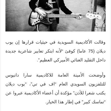
وقالت الأكاديمية السويدية في حيثيات قرارها إن بوب
ديلان (75 عاما) كوفئ “لأنه ابتكر تعابير شاعرية جديدة
داخل التقليد الغنائي الأميركي العظيم”.
وأوضحت الأمينة العامة للاكاديمية سارا دانيوس
للتلفزيون السويدي العام “اف في تي”، “بوب ديلان
يكتب شعرا للأذن” مؤكدة أن أعضاء الأكاديمية عبروا عن
“تماسك كبير” في إطار هذا الخيار.