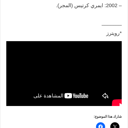
– 2002: ايمري كرتيس (المجر).
_______
*رويترز
شارك هذا الموضوع: