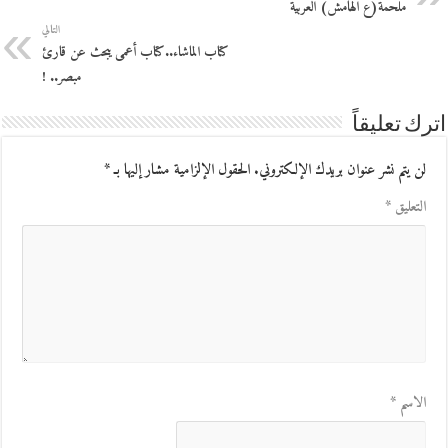
ملحمة(ع الهامش) العربية
التالي
كتاب الماشاء..كتاب أعمى يبحث عن قارئ
مبصر.. !
اترك تعليقاً
لن يتم نشر عنوان بريدك الإلكتروني.
الحقول الإلزامية مشار إليها بـ
*
التعليق
*
الاسم
*