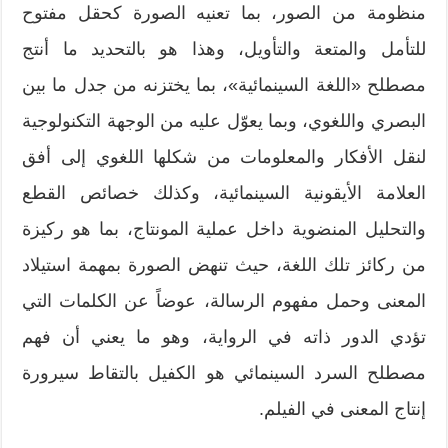
منظومة من الصور، بما تعنيه الصورة كحقل مفتوح
للتأمل والمتعة والتأويل، وهذا هو بالتحديد ما أنتج
مصطلح «اللغة السينمائية»، بما يختزنه من جدل ما بين
البصري واللغوي، وبما يعوّل عليه من الوجهة التكنولوجية
لنقل الأفكار والمعلومات من شكلها اللغوي إلى أفق
العلامة الأيقونية السينمائية، وكذلك خصائص القطع
والتحليل المنضوية داخل عملية المونتاج، بما هو ركيزة
من ركائز تلك اللغة، حيث تنهض الصورة بمهمة استيلاد
المعنى وحمل مفهوم الرسالة، عوضاً عن الكلمات التي
تؤدي الدور ذاته في الرواية، وهو ما يعني أن فهم
مصطلح السرد السينمائي هو الكفيل بالتقاط سيرورة
إنتاج المعنى في الفيلم.