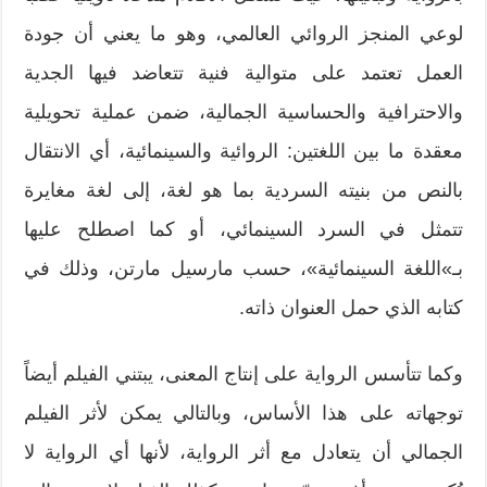
لوعي المنجز الروائي العالمي، وهو ما يعني أن جودة
العمل تعتمد على متوالية فنية تتعاضد فيها الجدية
والاحترافية والحساسية الجمالية، ضمن عملية تحويلية
معقدة ما بين اللغتين: الروائية والسينمائية، أي الانتقال
بالنص من بنيته السردية بما هو لغة، إلى لغة مغايرة
تتمثل في السرد السينمائي، أو كما اصطلح عليها
بـ»اللغة السينمائية»، حسب مارسيل مارتن، وذلك في
كتابه الذي حمل العنوان ذاته.
وكما تتأسس الرواية على إنتاج المعنى، يبتني الفيلم أيضاً
توجهاته على هذا الأساس، وبالتالي يمكن لأثر الفيلم
الجمالي أن يتعادل مع أثر الرواية، لأنها أي الرواية لا