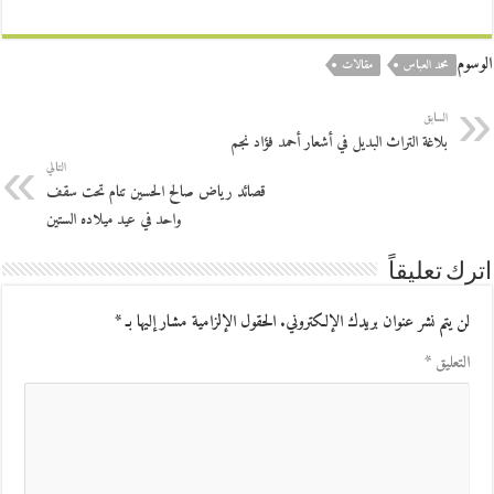
الوسوم
محمد العباس
مقالات
السابق
بلاغة التراث البديل في أشعار أحمد فؤاد نجم
التالي
قصائد رياض صالح الحسين تنام تحت سقف
واحد في عيد ميلاده الستين
اترك تعليقاً
لن يتم نشر عنوان بريدك الإلكتروني.
الحقول الإلزامية مشار إليها بـ
*
التعليق
*