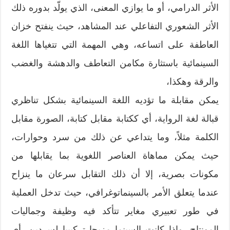
الأثر الدرامي، أو ما يوازي المعنى، الذي يولّد بدوره ذلك
الأثر الشعوري التفاعلي عند المشاهد، حيث ينفتح خزان
العاطفة على اتساعه، وهي المهمة التي تتغياها اللغة
السينمائية باستثارة مكامن التعاطف والدهشة والغضب
والرقة وهكذا،
يمكن مقابلة ما تؤديه اللغة السينمائية بشكل تناظري
قبالة لغة الرواية، أي ككتابة مقابل كتابة، الصورة مقابل
الكلمة مثلاً، وما يتداعي عن ذلك من سرد وحوارات،
حيث يمكن مماهاة العناصر اللغوية بما يقابلها من
مكونات بصرية، إلا أن ذلك التقابل سرعان ما ينزاح
عندما يتعلق الأمر بالسينماتوغرافي، حيث تدخل العملية
في طور تعبيري مغاير تتأكد فيه وظيفة وجماليات
المونتاج، وإذا كانت السينما مزيجا تركيبيا لسردين، أي