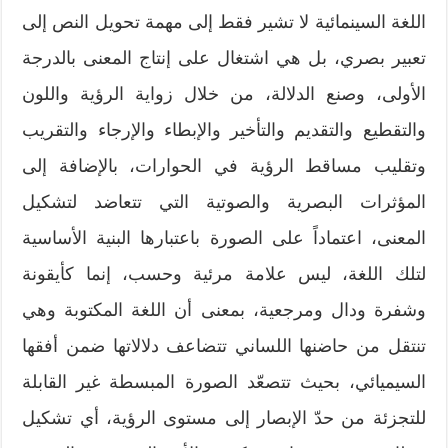
اللغة السينمائية لا تشير فقط إلى مهمة تحويل النص إلى
تعبير بصري، بل هي اشتغال على إنتاج المعنى بالدرجة
الأولى، وصنع الدلالة، من خلال زواية الرؤية واللون
والتقطيع والتقديم والتأخير والإبطاء والإرجاء والتقريب
وتقليب مساقط الرؤية في الحوارات، بالإضافة إلى
المؤثرات البصرية والصوتية التي تتعاضد لتشكيل
المعنى، اعتماداً على الصورة باعتبارها البنية الأساسية
لتلك اللغة، ليس علامة مرئية وحسب، إنما كأيقونة
وشفرة ودال ومرجعية، بمعنى أن اللغة المكتوبة وهي
تنتقل من حاضنها اللساني تتضاعف دلالاتها ضمن أفقها
السيميائي، بحيث تتصعّد الصورة المبسطة غير القابلة
للتجزئة من حدّ الإبصار إلى مستوى الرؤية، أي تشكيل