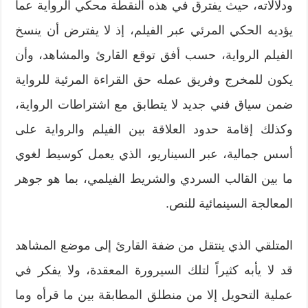
ودلالاته، حيث يفترق في هذه النقطة محكي الرواية عما
يؤديه الحكي المرئي عبر الفيلم، إذ لا يفترض أن ينسخ
الفيلم الرواية، حسب أفق توقع القارئ والمشاهد، وأن
يكون للمخرج وفريق عمله حق القراءة المرئية للرواية
ضمن سياق فني جديد لا يتطابق مع اشتراطات الرواية،
وكذلك إقامة حدود العلاقة بين الفيلم والرواية على
أسس جمالية، عبر السيناريو، الذي يعمل كوسيط لغوي
ما بين القالب السردي والشريط الفيلمي، بما هو جوهر
المعالجة السينمائية للنص.
المتلقي الذي ينتقل من ضفة القارئ إلى موضع المشاهد
قد لا يأبه كثيراً لتلك السيرورة المعقدة، ولا يفكر في
عملية التحويل إلا من منطلق المطابقة بين ما قرأه وما