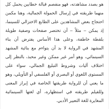
هو بصدد مشاهدته، فهو منفصم قبالة خطابين يحمل كل
منهما طريقته في إرسال الحمولة الجمالية، وهنا مكمن
احتجاج بعض المشاهدين على الطابع الاختزالي للسينما،
إذ يمكن – مثلاً – أن تختصر صفحات وصفية طويلة
بلقطة خاطفة، وعلى هذا الأساس يفترض أن بناء
المشهد في الرواية لا بد أن يتواءم مع بنائية المشهد
السينمائي، وهو أمر غير ممكن وغير محبذ، بالنظر إلى
اختلاف آليات وشروط التبليغ الجمالي، سواء على
المستوى اللغوي أو البصري أو الفلسفي أو التأويلي، وهو
ما يعني أن للرواية طريقتها الخاصة في إبراز المعنى
وللفيلم طريقته في استظهاره، أي لغتها السينمائية
المغايرة للغة التعبير الأدبي.