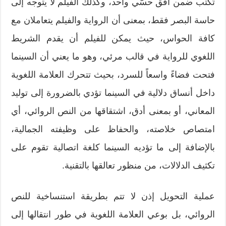
تُكتب ضمن أفق حسّي واحد، وكذلك الفيلم لا يتوجه إلى
حاسة البصر فقط، بمعنى أن الرواية والفيلم يتعاملان مع
كافة الحواس، حيث يمكن للفيلم أن يقدم الشريط
اللغوي للرواية في قالب مرئي، وهو ما يعني أن السينما
فتحت فضاءً واسعاً للسرد، بحيث تتحرك العلامة اللغوية
داخل أنساق دلالية في السينما تؤدي بالضرورة إلى توليد
المعاني، أو بمعنى أدق، اشتقاقها من النص الروائي، أي
امتصاص خلاصته، والحفاظ على وظيفته الجمالية،
بالإضافة إلى ما تؤديه السينما كلغة اتصالية تقوم على
تكثيف الدلالات، من منظور تعالقها بالتقنية.
عملية التحويل إذن لا تتم بطريقة استنساخية للنص
الروائي، بل بوعي العلامة اللغوية في طور انتقالها إلى