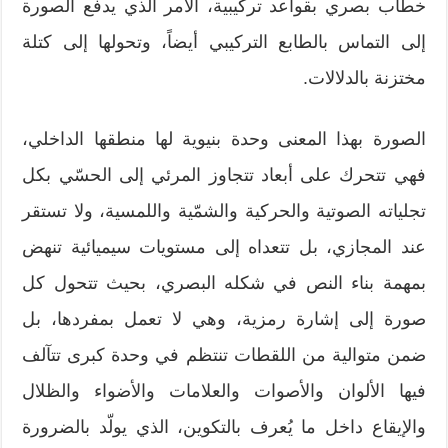
خطاب بصري بقواعد تركيبية، الأمر الذي يدفع الصورة
إلى التماس بالطابع التركيبي أيضاً، وتحولها إلى كتلة
مختزنة بالدلالات.
الصورة بهذا المعنى وحدة بنيوية لها منطقها الداخلي،
فهي تتحرك على أبعاد تتجاوز المرئي إلى الحسّي بكل
تجلياته الصوتية والحركية والشمّية واللمسية، ولا تستقر
عند المجازي، بل تتعداه إلى مستويات سيميائية تنهض
بمهمة بناء النص في شكله البصري، بحيث تتحول كل
صورة إلى إشارة رمزية، وهي لا تعمل بمفردها، بل
ضمن متوالية من اللقطات تنتظم في وحدة كبرى تتآلف
فيها الألوان والأصوات والعلامات والأضواء والظلال
والإيقاع داخل ما يُعرف بالتكوين، الذي يولّد بالضرورة