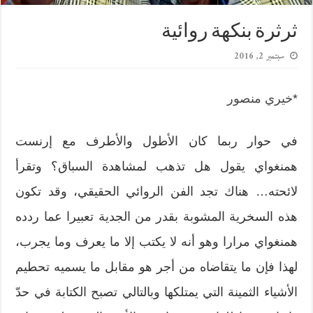
ثرثرة بنكهة روائية
سبتمبر 2, 2016
*
خيري منصور
في حوار ربما كان الأطول والأطرف مع إرنست
همنغواي يقول هل تذهب لمشاهدة السباق؟ وتقرأ
لائحته… هناك تجد الفن الروائي الحقيقي، وقد تكون
هذه السخرية المشوبة بقدر من الجدية تعبيرا عما ردده
همنغواي مرارا وهو أنه لا يكتب إلا ما يعرف وما يجرب،
لهذا فإن ما يتقاضاه من أجر هو مقابل ما يسميه تحطيم
الأشياء الثمينة التي يمتلكها وبالتالي تصبح الكتابة في حدّ