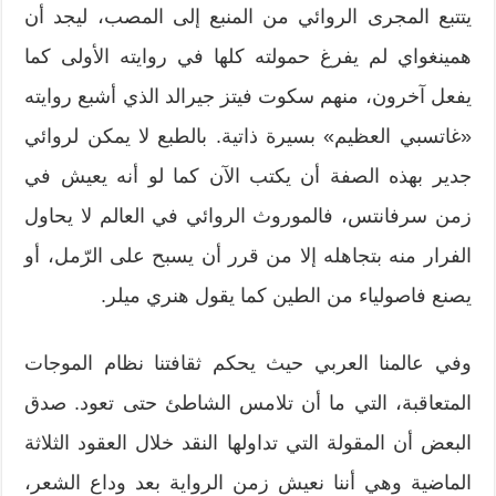
يتتبع المجرى الروائي من المنبع إلى المصب، ليجد أن
همينغواي لم يفرغ حمولته كلها في روايته الأولى كما
يفعل آخرون، منهم سكوت فيتز جيرالد الذي أشبع روايته
«غاتسبي العظيم» بسيرة ذاتية. بالطبع لا يمكن لروائي
جدير بهذه الصفة أن يكتب الآن كما لو أنه يعيش في
زمن سرفانتس، فالموروث الروائي في العالم لا يحاول
الفرار منه بتجاهله إلا من قرر أن يسبح على الرّمل، أو
يصنع فاصولياء من الطين كما يقول هنري ميلر.
وفي عالمنا العربي حيث يحكم ثقافتنا نظام الموجات
المتعاقبة، التي ما أن تلامس الشاطئ حتى تعود. صدق
البعض أن المقولة التي تداولها النقد خلال العقود الثلاثة
الماضية وهي أننا نعيش زمن الرواية بعد وداع الشعر،