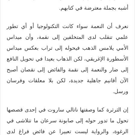
أشبه بجملة معترضة في كتابهم.
نعرف أن النعمة سواء كانت التكنولوجيا أو أي تطور
علمي تنقلب لدى المتخلفين إلى نقمة، وأن ميداس
الأمي يلامس الذهب فيحوله إلى تراب بعكس ميداس
الأسطورة الإغريقي، لكن الذهاب بعيدا في تحويل النافع
إلى ضار والنعمة إلى نقمة والفائض إلى نقصان أصبح
الآن أقانيم جاهلية جديدة، لكن بلا معلقات وفرسان
ورسل.
إن الثرثرة كما وصفتها ناتالي ساروت في إحدى قصصها
تحول ما تدور حوله إلى صابونة سرعان ما تتلاشى في
الرغوة، والرواية ليست تعبيرا عن فائض فراغ لدى