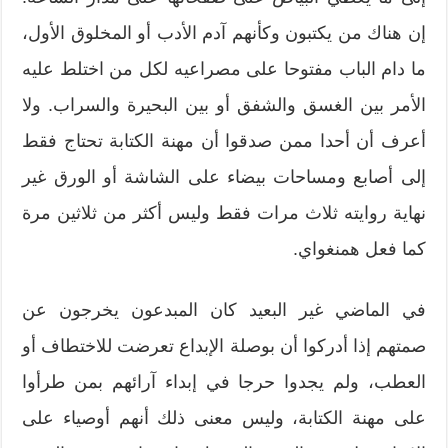
إن هناك من يكتبون وكأنهم آدم الأدب أو المخلوق الأول،
ما دام الباب مفتوحا على مصراعيه لكل من اختلط عليه
الأمر بين الغسق والشفق أو بين البحيرة والسراب. ولا
أعرف أن أحدا ممن صدقوا أن مهنة الكتابة تحتاج فقط
إلى أصابع ومساحات بيضاء على الشاشة أو الورق غير
نهاية روايته ثلاث مرات فقط وليس أكثر من ثلاثين مرة
كما فعل همنغواي.
في الماضي غير البعيد كان المبدعون يخرجون عن
صمتهم إذا أدركوا أن بوصلة الإبداع تعرضت للاختطاف أو
العطب، ولم يجدوا حرجا في إبداء آرائهم بمن طرأوا
على مهنة الكتابة، وليس معنى ذلك أنهم أوصياء على