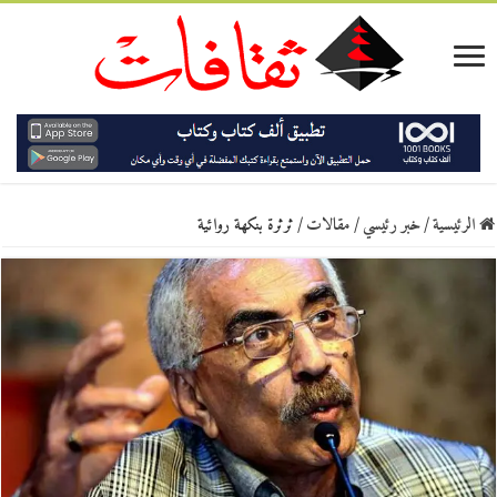
الرئيسية
/
خبر رئيسي
/
مقالات
/
ثرثرة بنكهة روائية