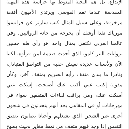
الإبداع، بل هم النخبة المنوط بها حراسة هذه المهنة
المقدسة عندما تعم الفوضى ويرتدي الأميون أقنعة
مزخرفة، وعلى سبيل المثال كتب سارتر عن فرانسوا
مورياك نقدا أوشك أن يخرجه من خانة الروائيين، وفي
عالمنا العربي نكتفي بمثال واحد هو رأي طه حسين
بروايات البير كامو، الذي أحدث صدمة لمن قرأوه، لكننا
الآن ولأسباب عديدة نعيش حقبة من التواطؤ المتبادل،
ونادرا ما يبدي مثقف رأيه الصريح بمثقف آخر، وكأن
مقولة إكتب عني أكتب عنك أصبحت، إسكت عني
أسكت عنك، ومن يراقب لقاءات المثقفين سواء في
مهرجانات أو في المقاهي يجد أنهم يتحدثون في شجون
أخرى غير الشجن الذي يشغلهم وأحيانا يصابون بضيق
التنفس إذا وجد فيهم مثقف من نمط مغاير بحيث يصبح