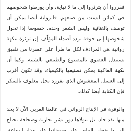
فقرروا أن يثرثروا إلى ما لا نهاية، وأن يورطوا شخوصهم
في كمائن ليست من صنعهم، فالرواية أيضا يمكن أن
توصف بالغنائية وليس الشعر وحده، خصوصا إذا تحول
شخوصها إلى جوقة تردد أصداء المؤلّف. إن ثرثرة بنكهة
روائية هي المرادف لكل ما طرأ على عصرنا من تلفيق
يستبدل العضوي بالمصنوع والطبيعي بالشبيه. وكما أن
نكهة الفاكهة يمكن تصنيعها بالكيمياء، وقد تكون أقرب
إلى العسل المغشوش الذي يفرزه نحل معلوف بالسكر
فإن الكتابة أيضا كذلك.
والوفرة في الإنتاج الروائي في عالمنا العربي الآن لا يحد
منها نقد جاد، بل تتولاها دور نشر تجارية وصحافة تحتاج
إلى ما يغطي البياض على صفحاتها على مدار الساعة.