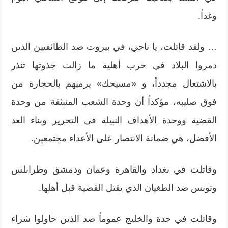
وغداً.
… ولقد قاتلت، يا ناجي، في بيروت ضد الطائفيين الذين
دمروا البلاد في حرب أهلية ما زالت جذوتها تنذر
بالاشتعال مجدداً، و «مسيحك» يرميهم بالحجارة من
فوق صليبه، مؤكداً أن وحدة الشعب المنبثقة من وحدة
القضية ووحدة الأهداف النبيلة في التحرير وبناء الغد
الأفضل، هي ضمانة الانتصار على الأعداء مجتمعين.
وقاتلت في بغداد والقاهرة وعمان ودمشق وطرابلس
وتونس ضد الطغيان الذي يقتل القضية قبل أهلها.
وقاتلت في جدة والخليج عموماً ضد الذين حاولوا شراء