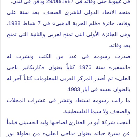
في غيبوبة حتى وفاته في 29/08/1987 ودفن في لندن.
منحه الاتحاد الدولي لناشري الصحف، بعد سنة على
وفاته، جائزة «قلم الحرية الذهبي» في 7 شباط 1988.
وهي الجائزة الأولى التي تمنح لعربي والثانية التي تمنح
بعد وفاته.
صدرت رسومه في عدد من الكتب ونشرت له
«السفير» سنة 1976 كتاباً بعنوان «كاريكاتير ناجي
العلي» ثم أصدر المركز العربي للمعلومات كتاباً آخر له
بالعنوان نفسه في أيار 1983.
ما زالت رسومه تستعاد وتنشر في عشرات المجلات
والصحف ولا سيما الفلسطينية.
أنتجت شركة أبو ذر الغفاري لصاحبها وليد الحسيني فيلماً
عن سيرة حياته بعنوان «ناجي العلي» من بطولة نور