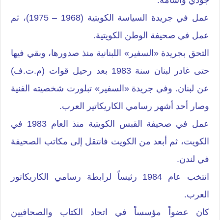
جودي وأسامة.
عمل في جريدة السياسة الكويتية (1968 – 1975)، ثم
عمل في صحيفة الوطن الكويتية.
التحق بجريدة «السفير» اللبنانية منذ صدورها، وبقي فيها
حتى غادر لبنان سنة 1983 بعد رحيل قوات (م.ت.ف)
عن لبنان. وفي جريدة «السفير» تبلورت شخصيته الفنية
وصار أحد أشهر رسامي الكاريكاتير العرب.
عمل في صحيفة القبس الكويتية منذ العام 1983 في
الكويت، ثم أبعد من الكويت فانتقل إلى مكاتب الصحيفة
في لندن.
انتخب عام 1984 رئيساً لرابطة رسامي الكاريكاتور
العرب.
كان عضواً مؤسساً في اتحاد الكتاب والصحافيين