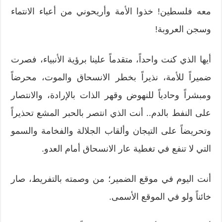
معه فلسطين! خذوا الأمة وأريحوني من أعباء الانتماء
وسجن العروبة!
أيها الذي كنت واحداً، متقدماً علينا برؤية الأنبياء، فصرت
ضميراً للأمة، نذيراً بخطر الانسحاق والموت، محرضاً
ومبشراً وحادياً للنهوض وقهر الذات بالإرادة، والانتصار
على النفط بالدم.. أنت الذي انتصر بالحبر المشع تحذيراً
وتحريضاً على التيجان وألقاب الجلالة والفخامة والسمو
التي لا تنفع في تغطية عار الانسحاق أمام العدو.
أنت اليوم في موقع الضمير؛ من وصمته بالتفريط، صار
خائناً ولو في الموقع الأسمى.