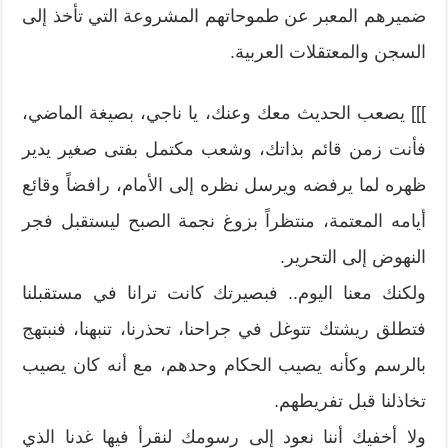
ضميرهم المعبر عن طموحاتهم المشروعة التي تأخذ إلى
السجن والمعتقلات العربية.
]]] يصعب الحديث معك وعنك، يا ناجي، بصيغة الماضي،
فأنت زمن قائم بذاتك، وشعب مكتمل بفتى صغير يدير
ظهره لما يرفضه ويرسل نظره إلى الأمام، رافضاً وقائع
أيامه المعتمة، منتظراً بزوغ نجمة الصبح ليستقبل فجر
النهوض إلى التحرير.
ولكنك معنا اليوم.. فبصيرتك كانت ترانا في مستقبلنا
فتطلق ريشتك تتوغل في جراحنا، تحذرنا، تنبهنا، فنبتهج
بالرسم وكأنه يصيب الحكام وحدهم، مع أنه كان يصيب
تخاذلنا قبل تفريطهم.
ولا أخفيك أننا نعود إلى رسومك لنقرأ فيها غدنا الذي