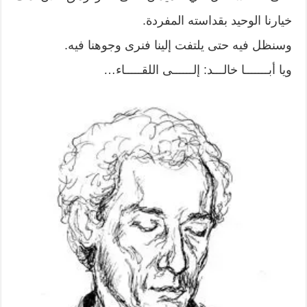
خيارنا الوحيد بقداسته المفردة.
وسنظل فيه حتى يلتفت إلينا فنرى وجوهنا فيه.
ويا أبـــــــا خالـــد: إلــــــى اللقـــــاء…