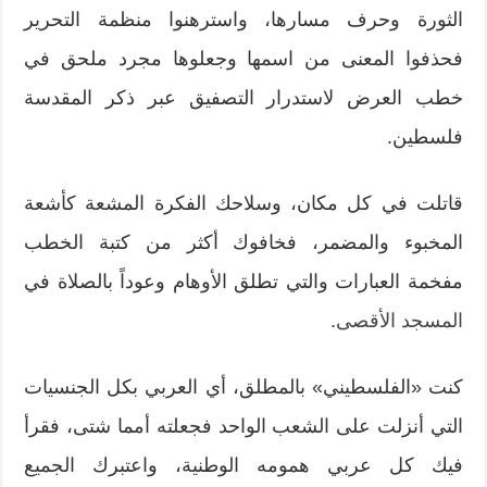
الثورة وحرف مسارها، واسترهنوا منظمة التحرير
فحذفوا المعنى من اسمها وجعلوها مجرد ملحق في
خطب العرض لاستدرار التصفيق عبر ذكر المقدسة
فلسطين.
قاتلت في كل مكان، وسلاحك الفكرة المشعة كأشعة
المخبوء والمضمر، فخافوك أكثر من كتبة الخطب
مفخمة العبارات والتي تطلق الأوهام وعوداً بالصلاة في
المسجد الأقصى
.
كنت «الفلسطيني» بالمطلق، أي العربي بكل الجنسيات
التي أنزلت على الشعب الواحد فجعلته أمما شتى، فقرأ
فيك كل عربي همومه الوطنية، واعتبرك الجميع