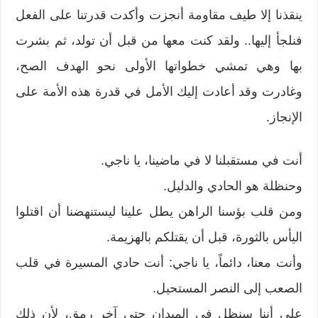
ينقذنا إلا طيف مقاومة أنجزت وأكدت قدرتنا على الفعل
فنلجأ إليها.. ولقد كنت معها من قبل أن تولد، ثم بشرت
بها وهي تمشي خطواتها الأولى نحو الهدف الصح،
وغادرت وقد أعادت إليك الأمل في قدرة هذه الأمة على
الإنجاز.
أنت في مستقبلنا لا في ماضينا، يا ناجي.
وحنظلة هو الحادي والدليل.
ومن قلب بؤسنا الراهن يطل علينا ليستنهضنا أن اقتلوا
اليأس بالثورة، قبل أن يقتلكم بالهزيمة.
وأنت معنا، دائماً، يا ناجي: أنت حادي المسيرة في قلب
الصعب إلى النصر المستحيل.
على أننا سنظل في الميدان حتى آخر رمق، لأن ذلك