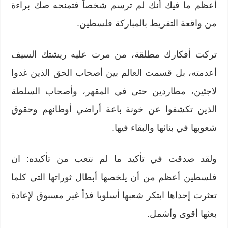
أعظم ما فيك أنك لم ترسم شخصاً فتمنحه صك براءة
من واقعة التفريط بالمباركة فلسطين.
تركت أفكارك مطلقة، من مرت عليه ريشتك السيف
أعدمته، بل قسمت العالم بين أصحاب الحق الذين غدوا
لاجئين، مطاردين حتى في المقهر، وأصحاب السلطة
الذين تكشفوا عن خونة باعة أراضي أوطانهم وحقوق
شعوبها في بنائها والبقاء فيها.
ولقد صدقت في تأكيد ما لم نتعب من تأكيده: ان
فلسطين أعظم من أن يلخصها أبطال ثوراتها التي كلما
تعثرت إحداها ابتكر شعبها أسلوبا فذاً غير مسبوق لإعادة
بعثها أقوى وأشمل.