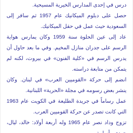
درس في إحدى المدارس الخيرية المسيحية.
حصل على دبلوم الميكانيك عام 1957 ثم سافر إلى
السعودية حيث عمل في حقل الميكانيك.
عاد إلى عين الحلوة سنة 1959 وكان يمارس هواية
الرسم على جدران منازل المخيم. وفي ما بعد حاول أن
يدرس الرسم في «كلية الفنون» في بيروت، لكنه لم
يتمكن من متابعة دراسته.
انضم إلى حركة «القوميين العرب» في لبنان. وكان
ينشر بعض رسومه في مجلة «الحرية» اللبنانية.
عمل رساماً في جريدة الطليعة في الكويت عام 1963
التي كانت تصدر عن حركة القوميين العرب.
تزوج وداد نصر عام 1965 وله أربعة أولاد: خالد، ليال،