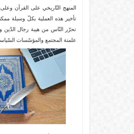
المنهج التّاريخي على القرآن وعلى 
تأخير هذه العملية بكلّ وسيلة ممكنة،
تحرّر النّاس من هيبة رجال الدّين 
علمنة المجتمع والمؤسّسات السّياسية 