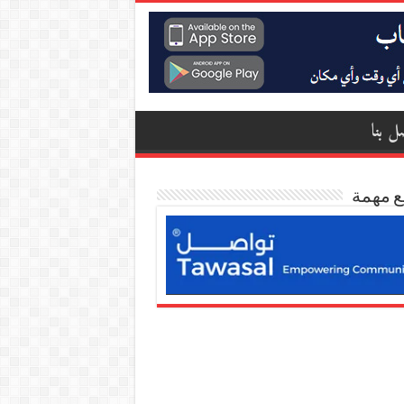
ل بنا
ع مهمة