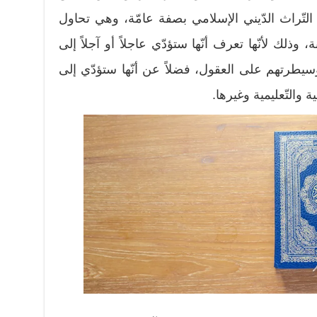
التّراث الدّيني الإسلامي بصفة عامّة، وهي تحاول
 وذلك لأنّها تعرف أنّها ستؤدّي عاجلاً أو آجلاً إلى
وسيطرتهم على العقول، فضلاً عن أنّها ستؤدّي إلى
والتّعليمية وغيرها.