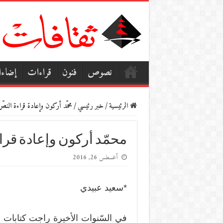
نصوص
فنون
قراءات
إضاء
الرئيسية
/
خبر رئيسي
/
محمّد أركون وإعادة قراءة النصّ
محمّد أركون وإعادة قراء
أغسطس 26, 2016
*سعيد عبيدي
في السّنوات الأخيرة راجت كتابات ع