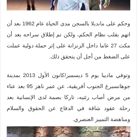
وحكم على
مانديلا
بالسجن مدى الحياة عام 1962 بعد أن
اتهم بقلب نظام الحكم، ولكن تم إطلاق سراحه بعد أن
مكث 27 عاما داخل الزنزانة على إثر حملة دولية عملت
على الضغط من أجل أن يتحقق ذلك.
وتوفي ماديبا يوم 5 ديسمبر/كانون الأول 2013 بمدينة
جوهانسبرغ الجنوب أفريقية، عن عمر ناهز 95 بعد عناء
من مرض أصاب رئتيه، تاركا بصمة لدى الإنسانية بعد
رحلة عقود شاقة في الدفاع عن الحقوق والسلام
ومناهضة التمييز العنصري.