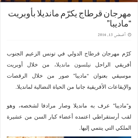
مهرجان قرطاج يكرّم مانديلا بأوبريت
“ماديبا”
أغسطس 13, 2016
كرّم مهرجان
قرطاج
الدولي في تونس الزعيم الجنوب
أفريقي الراحل
نيلسون مانديلا
، من خلال أوبريت
موسيقي بعنوان “ماديبا” صور من خلال الرقصات
والإيقاعات الأفريقية جانبا من الحياة النضالية لمانديلا.
و”ماديبا” عرف به مانديلا وصار مرادفا لشخصه، وهو
لقب أرستقراطي اعتمده أعضاء كبار السن من عشيرة
الملكي التي ينتمي إليها.