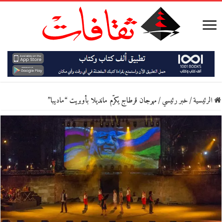
الرئيسية
/
خبر رئيسي
/
مهرجان قرطاج يكرّم مانديلا بأوبريت “ماديبا”