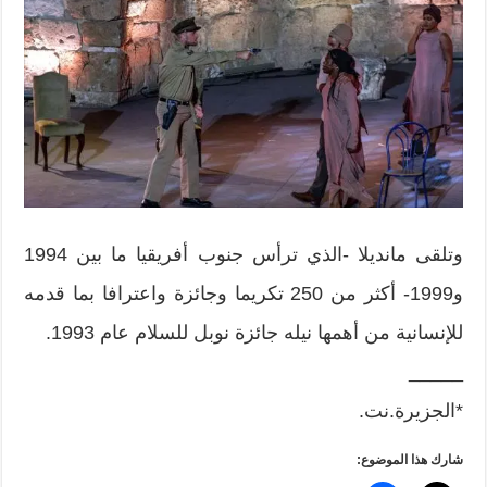
وتلقى مانديلا -الذي ترأس جنوب أفريقيا ما بين 1994
و1999- أكثر من 250 تكريما وجائزة واعترافا بما قدمه
للإنسانية من أهمها نيله جائزة نوبل للسلام عام 1993.
_____
*الجزيرة.نت.
شارك هذا الموضوع: