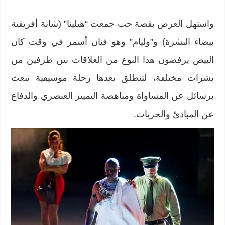
واستهل العرض بقصة حب جمعت “هيلينا” (شابة أفريقية
بيضاء البشرة) و”وليام” وهو فنان أسمر في وقت كان
البيض يرفضون هذا النوع من العلاقات بين طرفين من
بشرات مختلفة، لتنطلق بعدها رحلة موسيقية تبعث
برسائل عن المساواة ومناهضة التمييز العنصري والدفاع
عن المبادئ والحريات.