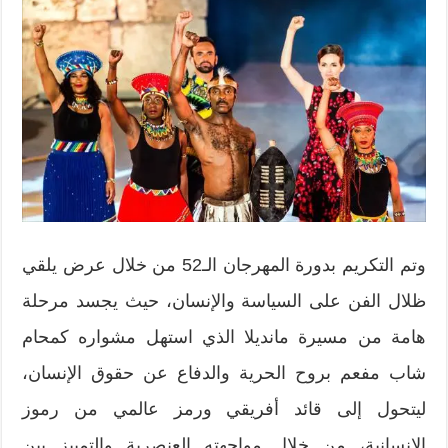
وتم التكريم بدورة المهرجان الـ52 من خلال عرض يلقي
ظلال الفن على السياسة والإنسان، حيث يجسد مرحلة
هامة من مسيرة مانديلا الذي استهل مشواره كمحام
شاب مفعم بروح الحرية والدفاع عن حقوق الإنسان،
ليتحول إلى قائد أفريقي ورمز عالمي من رموز
الإنسانية، من خلال مواجهته العنصرية والتمييز بين