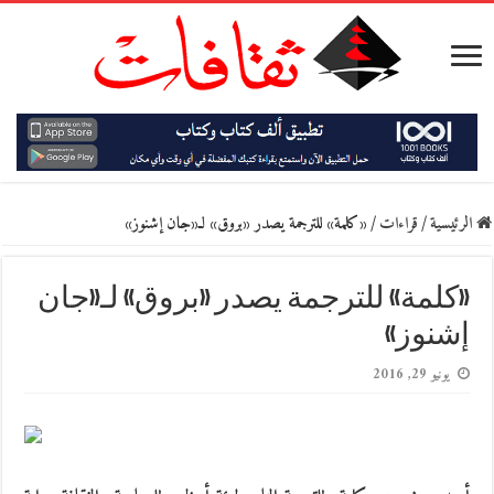
الرئيسية
/
قراءات
/
«كلمة» للترجمة يصدر «بروق» لـ«جان إشنوز»
«كلمة» للترجمة يصدر «بروق» لـ«جان
إشنوز»
يونيو 29, 2016