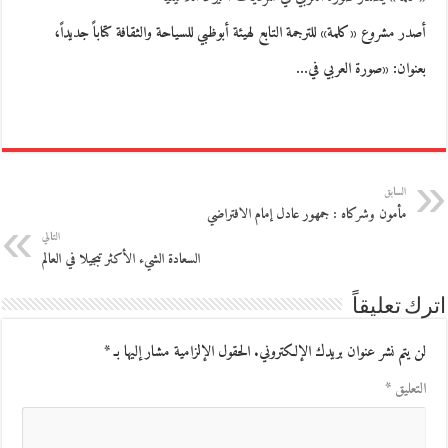
أصدر مشروع «كلمة» للترجمة التابع لهيئة أبوظبي للسياحة والثقافة كتاباً جديداً،
بعنوان: «صورة العربي في…
السابق
مأمون وشركاه : جمهور عادل إمام الافتراضي
التالي
السعادة الشيء الأكثر تبجيلا في العالم
اترك تعليقاً
لن يتم نشر عنوان بريدك الإلكتروني.
الحقول الإلزامية مشار إليها بـ
*
التعليق
*