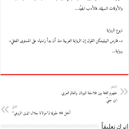
والأوقات السهلة. فالأدب الجيّد…
ذيوع الرواية
د. فارس البيليمكن القول إن الرواية العربية منذ أن بدأ زمنها، على المستوى الفعلي،
برواية…
السابق
مفهوم اللغة بين فلاسفة اليونان والعالم العربي
ابن جنيّ
التالي
أجمل 50 مقولة لـ”مولانا جلال الدين الرومي”
اترك تعليقاً