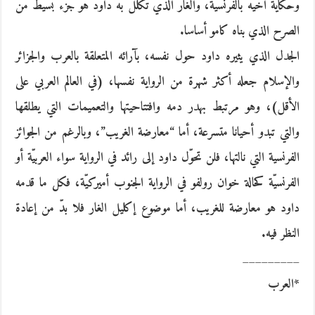
وحكاية أخيه بالفرنسية، والغار الذي تكلل به داود هو جزء بسيط من
الصرح الذي بناه كامو أساسا.
الجدل الذي يثيره داود حول نفسه، بآرائه المتعلقة بالعرب والجزائر
والإسلام جعله أكثر شهرة من الرواية نفسها، (في العالم العربي على
الأقل)، وهو مرتبط بهدر دمه وافتتاحيتها والتعميمات التي يطلقها
والتي تبدو أحيانا متسرعة، أما “معارضة الغريب”، وبالرغم من الجوائز
الفرنسية التي نالتها، فلن تحوّل داود إلى رائد في الرواية سواء العربيّة أو
الفرنسيّة كحالة خوان رولفو في الرواية الجنوب أميركيّة، فكل ما قدمه
داود هو معارضة للغريب، أما موضوع إكليل الغار فلا بدّ من إعادة
النظر فيه.
_________
*العرب