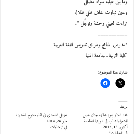
وما بين عينيه سواد مضلل
وحين تهاوت خلف ظلي ظلاله
تراءت لعيني وحشة وتوجُّل “.
___________
*مدرس المناهج وطرائق تدريس اللغة العربية
كلية التربية ـ جامعة المنيا
شارك هذا الموضوع:
مرتبط
محمد العناز يفوز بجائزة جنان خليل
خزعل الماجدي في لقاء مفتوح بالجديدة
للشعراءالشباب في دورتها الخامسة
مايو 26, 2014
أكتوبر 13, 2015
في "إضاءات"
في "إضاءات"