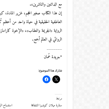
مع الدائنين والناشرين».
إن هذا الكتاب صغير الحجم، غزير المادة، كب
العاطفية الحقيقية في حياة واحد من أعظم كُ
الرواية «الجريمة والعقاب»، «الإخوة كارا
الروائي في العالم أجمع.
_______
*جريدة عُمان
شارك هذا الموضوع:
مرتبط
ستارة ميلان كونديرا الشفافة
استنساخ الر