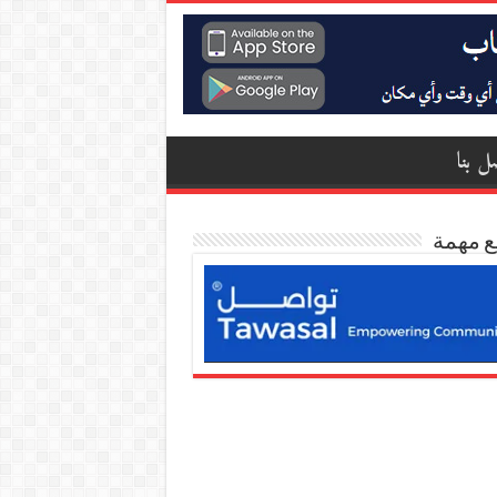
ل بنا
ع مهمة