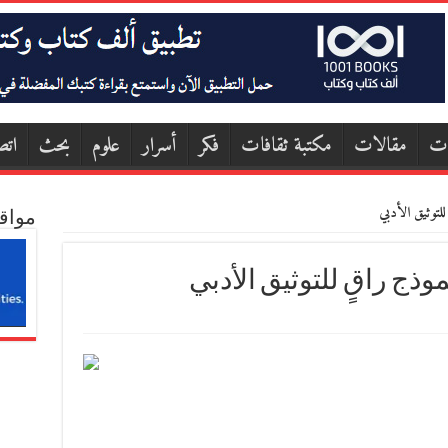
ات
مقالات
مكتبة ثقافات
فكر
أسرار
علوم
بحث
اتص
لتوثيق الأدبي
مواق
ذج راقٍ للتوثيق الأدبي