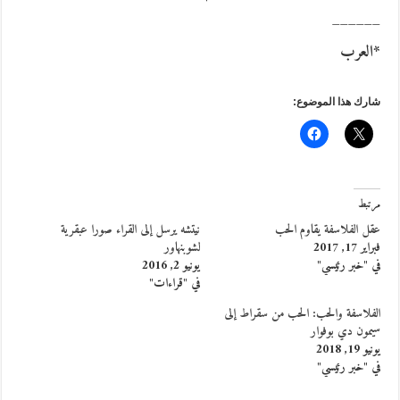
______
*العرب
شارك هذا الموضوع:
مرتبط
عقل الفلاسفة يقاوم الحب
نيتشه يرسل إلى القراء صورا عبقرية
فبراير 17, 2017
لشوبنهاور
في "خبر رئيسي"
يونيو 2, 2016
في "قراءات"
الفلاسفة والحب: الحب من سقراط إلى
سيمون دي بوفوار
يونيو 19, 2018
في "خبر رئيسي"