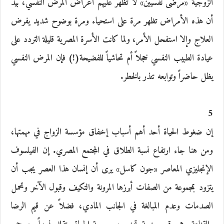
الزوجية «مرضى نفسيين» لا تظهر عليهم أعراض المرض النفسي، بيد
أن هذه الأمراض تظهر مرة على استحياء ومرة بوضوح شديد يفرض
العلاج وإلا استفحل الأمر، ولما كانت الأسرة المصرية قليلة التردد على
عيادة الطبيب النفسي خجلاً أم تحاشياً للفضيحة(!) فإن المرض النفسي
يظل حاضراً وتوابعه تنذر بالخطر.
5
إن ضغوط الحياة أحد أهم أسباب إخفاق مؤسسة الزواج في مهمتها،
ومن هنا جاء ارتفاع نسبة الطلاق في المجتمع المصري. إن الفيلسوف
الإنجليزي المعاصر «جون كاسل» يرى أن إنسان هذا العصر يجب أن
يتزود بمجموعة من الصفات أبرزها المرونة والتكيف وقبول الآخر وتحمل
الصدمات وعدم المبالغة في الجانب المادي، فضلاً عن قيم الرضا