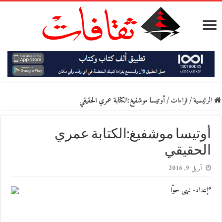
الرئيسية
/
قراءات
/
أوتيسا موشفيغ:الكتابة عمري الحقيقي
أوتيسا موشفيغ:الكتابة عمري
الحقيقي
أبريل 9, 2016
*إعداد- نهى حوّا