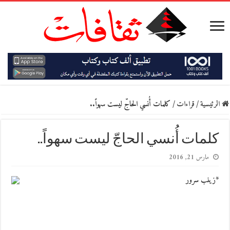
الرئيسية
/
قراءات
/
كلمات أُنسي الحاجّ ليست سهواً..
كلمات أُنسي الحاجّ ليست سهواً..
مارس 21, 2016
*زينب سرور