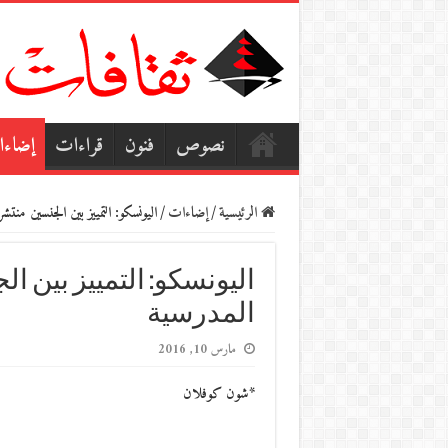
نصوص
فنون
قراءات
إضاء
الرئيسية
/
إضاءات
/
اليونسكو: التمييز بين الجنسين منت
اليونسكو: التمييز بين 
المدرسية
مارس 10, 2016
*شون كوفلان