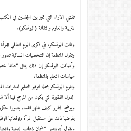
تفشي الآراء التي تميز بين الجنسين في الكتب
للتربية والعلوم والثقافة (اليونسكو).
وقالت اليونسكو، في ذكرى اليوم العالمي للمرأة
وتقول المنظمة إن الشخصيات النسائية تصور على 
وأضافت اليونسكو إن ذلك يمثل “عائقا خفيا
سياسات التعليم بالمنظمة.
وتقوم اليونسكو بحملة لتوفير التعليم لعشرات
الدول الفقيرة التي يكون من المرجح فيها ألا 
ويوضح التقرير كيف تظهر النساء بصورة متكررة
يفرضها ذلك على مستقبل المرأة وتوقعاتها الوظي
ويقول أنتونينيس “ضمان ذهاب الصبية والفتيا