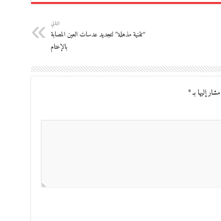
التالي
“تقنية مذهلة” لتجديد عدسات العين المصابة
بالإعتام
مشار إليها بـ
*