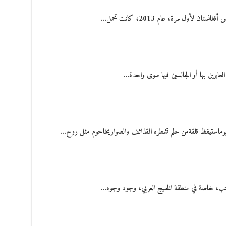
 لأول مرة، عام 2013، كانت تحمل…
لعابرين بها أو الجالسين فيها سوى واحدة…
يوماستيقظ قلقةمن حلم تشطره القذائف والصواريخاحوم مثل روح…
كتب، خاصة في منطقة الخليج العربي، وجود وجوه…