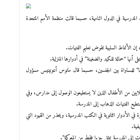
 المدرسية في الدول النامية، حسبما قالت منظمة الأمم المتحدة
، إن الأنماط السلبية تقوض تعليم الفتيات.
أنها “حمالة للكيد والضغينة” في أدوارها المنزلية.
” للمساواة بين الجنسين، حسبما قال مانوس أنتونينيس مسؤول
 الملايين من الأطفال الذين لا يستطيعون الوصول إلى مدارس، وفي
تستطيع الفتيات الذهاب إلى المدرسة.
 في الأدوار الثانوية في الكتب المدرسية، ويحذر من القيود التي
فية.
ت إلى المدرسة يمثل جزءا فقط من المعركة”.