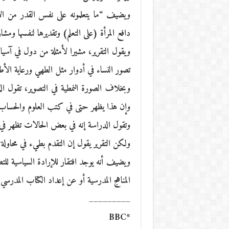
ويضيف “ما يتعلمونه على نفس القدر من الأهم
دافع المرأة (على التعلم) وتقديرها لنفسها ومشا
ويقول التقرير، مشيرا لأمثلة من دول في آسيا
تصور النساء في أدوار مثل الطهي ورعاية الأط
وبخلاف الصورة النمطية في التصوير، تقول ال
وإن هذا يظهر حتى في كتب العلوم والحساب
وتقول الدراسة إنه في بعض الحالات تظهر في كتب 
ولكن التقرير يقول إن التقدم بطيء في محاولة ا
ويضيف أنه يوجد افتقار للإرادة السياسية لل
المناهج المدرسية أو عن إعداد الكتاب المدرسي.
_________
*BBC