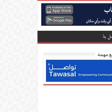
ل بنا
ع مهمة