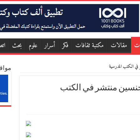
ات
مقالات
مكتبة ثقافات
فكر
أسرار
علوم
بحث
اتص
شر في الكتب المدرسية
مواق
الجنسين منتشر في الكتب