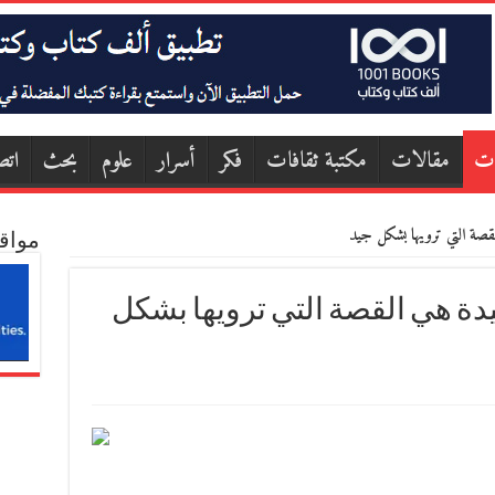
ات
مقالات
مكتبة ثقافات
فكر
أسرار
علوم
بحث
اتص
قصة التي ترويها بشكل جيد
مواق
دة هي القصة التي ترويها بشكل