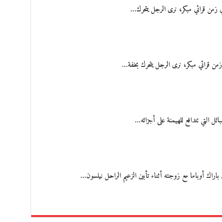
ي زمن قرائي مبكر، نرى الرجل يتحرك…
 زمن قرائي مبكر، نرى الرجل يتحرك بخفة…
ل التي تتدافع للهيمنة على أجزائه…
 باراك أوباما مع زوجته أثناء تأبين الزعيم الراحل نيلسون…