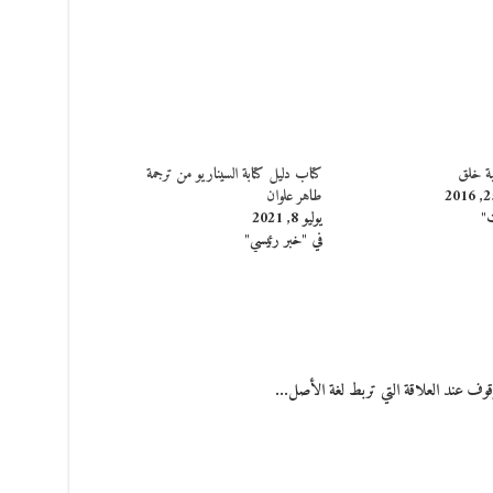
هبة خلق
كتاب دليل كتابة السيناريو من ترجمة
طاهر علوان
ت"
يوليو 8, 2021
في "خبر رئيسي"
الوقوف عند العلاقة التي تربط لغة الأصل…