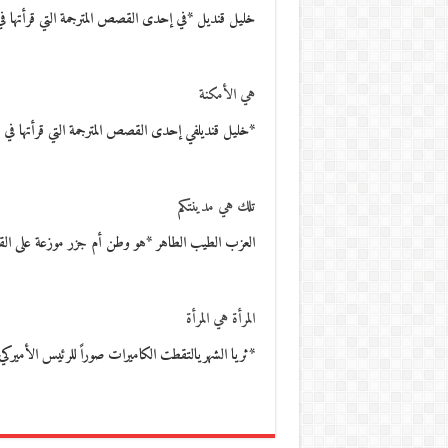
خليل قنديل *في إحدى القصص المترجمة التي قرأتها ف
هي الأمكنة
*خليل قنديلفي إحدى القصص المترجمة التي قرأتها في
تلك هي مدينتكم
العزب الطيب الطاهر *هو وطن أم جزر موزعة على القبائ
المرأة هي المرأة
*ثريا الشهريالتقطت الكاميرات صوراً للرئيس الأميركي