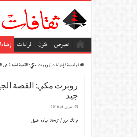
نصوص
فنون
قراءات
إضاء
الرئيسية
/
إضاءات
/
روبرت مكي: القصة الجيدة هي ال
روبرت مكي: القصة الجي
جيد
مارس 6, 2016
فرانك موو / ترجمة: ميادة خليل