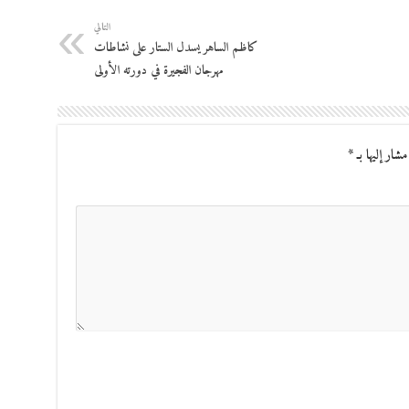
التالي
كاظم الساهر يسدل الستار على نشاطات
مهرجان الفجيرة في دورته الأولى
مشار إليها بـ
*