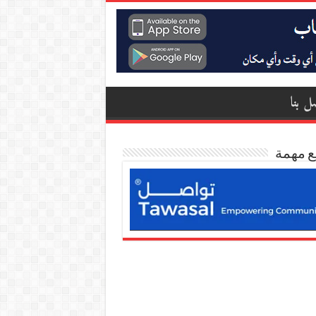
ل بنا
ع مهمة