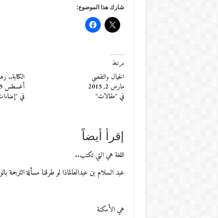
شارك هذا الموضوع:
مرتبط
الخيال والتقصي
الكتابة.. ر
مارس 2, 2015
أغسطس 25, 2016
في "مقالات"
في "إضاءا
إقرأ أيضاً
اللغة هي التي تكتب..
عبد السلام بن عبدالعالماذا لو طرقنا مسألة الترجمة ب
هي الأمكنة