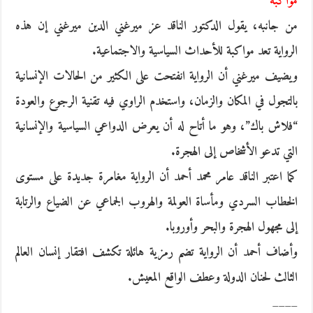
مواكبة
من جانبه، يقول الدكتور الناقد عز ميرغني الدين ميرغني إن هذه
الرواية تعد مواكبة للأحداث السياسية والاجتماعية.
ويضيف ميرغني أن الرواية انفتحت على الكثير من الحالات الإنسانية
بالتجول في المكان والزمان، واستخدم الراوي فيه تقنية الرجوع والعودة
“فلاش باك”، وهو ما أتاح له أن يعرض الدواعي السياسية والإنسانية
التي تدعو الأشخاص إلى الهجرة.
كما اعتبر الناقد عامر محمد أحمد أن الرواية مغامرة جديدة على مستوى
الخطاب السردي ومأساة العولمة والهروب الجماعي عن الضياع والرتابة
إلى مجهول الهجرة والبحر وأوروبا.
وأضاف أحمد أن الرواية تضم رمزية هائلة تكشف افتقار إنسان العالم
الثالث لحنان الدولة وعطف الواقع المعيش.
____