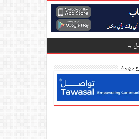
ل بنا
ع مهمة