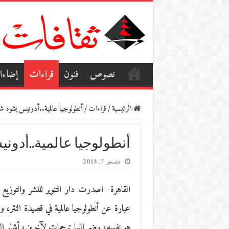
نصوص
فنون
قراءات
إضاء
الرئيسية
/
قراءات
/
أنطولوجيا عالمية..أدونيس يشوه ش
أنطولوجيا عالمية..أدون
ديسمبر 7, 2015
القاهرة- اصدرت دار التنوير للنشر والتوزيع
هو نفسه، وضم إليها ترجمات لآخرين، أشار إليهم