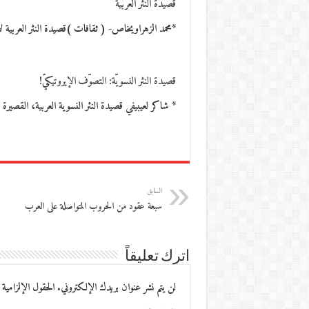
قصيدة النّثْر العربية
*محمد الزهراويخاص- ( ثقافات )قصيدة النثر العربية لاتخ
قصيدة النثر النسويّة: التصوّف الإيروتيكيّ!
* شاكر لعيبيفي قصيدة النثر النسوية العربية، القصيرة 
السابق
سبعة عقود من الحروب المتواصلة على العرب
اترك تعليقاً
لن يتم نشر عنوان بريدك الإلكتروني.
الحقول الإلزامية 