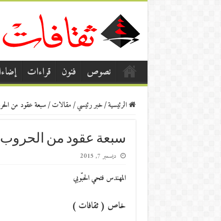
نصوص
فنون
قراءات
إضاء
الرئيسية
/
خبر رئيسي
/
مقالات
/
سبعة عقود من الحرو
سبعة عقود من الحروب 
ديسمبر 7, 2015
المهندس فتحي الحبّوبي
خاص ( ثقافات )