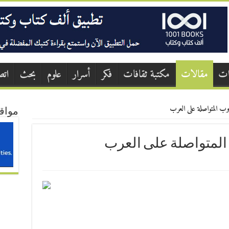
ات
مقالات
مكتبة ثقافات
فكر
أسرار
علوم
بحث
اتص
ب المتواصلة على العرب
مواق
المتواصلة على العرب