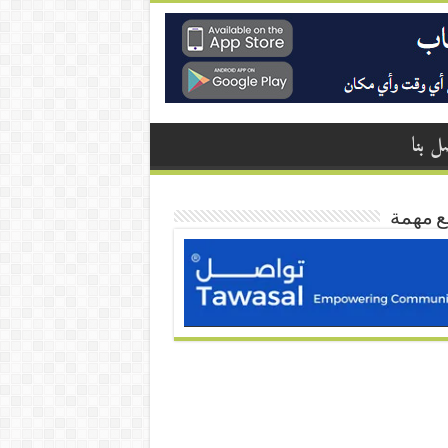
ل بنا
ع مهمة