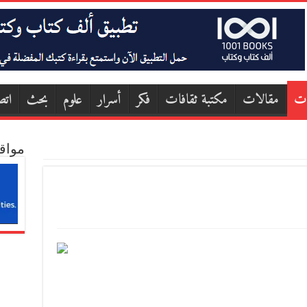
ات
مقالات
مكتبة ثقافات
فكر
أسرار
علوم
بحث
اتص
مواق