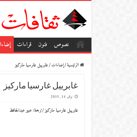
نصوص
فنون
قراءات
إضاء
الرئيسية
/
إضاءات
/
غابرييل غارسيا ماركيز
غابرييل غارسيا ماركيز
نوفمبر 14, 2015
غابرييل غارسيا ماركيز /ترجمة: عبير عبدالحافظ