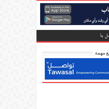
ل بنا
ع مهمة