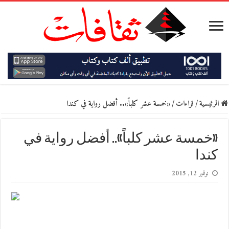
الرئيسية
/
قراءات
/
«خمسة عشر كلباً».. أفضل رواية في كندا
«خمسة عشر كلباً».. أفضل رواية في
كندا
نوفمبر 12, 2015