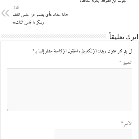
نجوتُ من الطوفان بمعونة سلحفاة
التالي
جمانة حداد تنأى بنفسها عن جنس القتلة
وتبتكر «الجنس الثالث»
اترك تعليقاً
لن يتم نشر عنوان بريدك الإلكتروني.
الحقول الإلزامية مشار إليها بـ
*
التعليق
*
الاسم
*