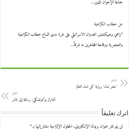
جماعة الإخوان الذين…
عن خطاب الكراهية
*زاهي وهبيكشف العدوان الاسرائيلي على غزة مدى اتساع خطاب الكراهية
والعنصرية ووقاحة المجاهرين به شرقاً…
السابق
‘عشر نساء’ رواية كل نساء العالم
التالي
تشارلز بوكوفسكي: رسالة إلى ناشر
اترك تعليقاً
لن يتم نشر عنوان بريدك الإلكتروني.
الحقول الإلزامية مشار إليها بـ
*