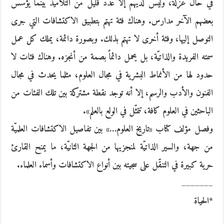
في حال عزلة، وليس لديهم إلا عدد قليل من التلاميذ بينما يؤسس
بعضهم الآخر مدارس. وهناك فئة تهتم بتطبيق الاكتشافات التي جرى
التوصل إليها، وفئة أخرى لا تهتم بذلك. وبصورة دائمة، يملك كل عمل
سمته الفريدة والذاتيّة، بل يحمل دائماً بصمة من أنجزه. وهناك فئات لا
حدود لها من الأنماط البشرية في مجال العلوم، مثلما يحدث في مجال
الفنون والأدب والرسم، إلا أنه توجد نقطة مشتركة بين تلك الفئات من
الباحثين في العلوم كافة، تتمثّل في الولع بالعلم».
وفصل مؤلف كتاب «تاريخ العلوم…» بين تفاصيل الاكتشافات العلميّة
من جهة، والسير الذاتيّة لمنجزيها من الجهة الثانيّة، ما يمنح القارئ
حرية كبيرة في التنقّل على سجيته بين أنواع الاكتشافات وأسماء العلماء.
_______
*الحياة