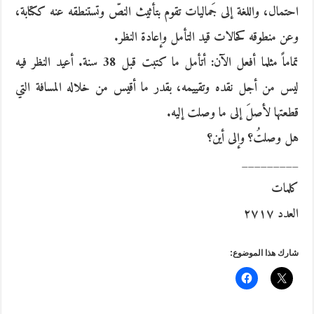
احتمال، واللغة إلى جَماليات تقوم بتأثيث النصّ وتستنطقه عنه ككتابة،
وعن منطوقه كحالات قيد التأمل وإعادة النظر.
تماماً مثلما أفعل الآن: أتأمل ما كتبت قبل 38 سنة. أعيد النظر فيه
ليس من أجل نقده وتقييمه، بقدر ما أقيس من خلاله المسافة التي
قطعتها لأصلَ إلى ما وصلت إليه.
هل وصلتُ؟ وإلى أين؟
_________
كلمات
العدد ٢٧١٧
شارك هذا الموضوع: