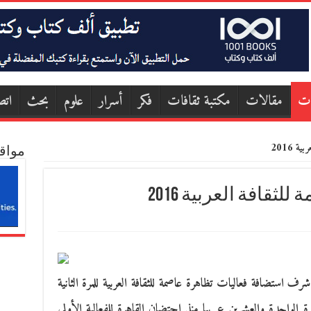
ات
مقالات
مكتبة ثقافات
فكر
أسرار
علوم
بحث
اتص
 2016
مواق
قافة العربية 2016
كون لولاية صفاقس التونسية سنة 2016 شرف استضافة فعاليات تظاهرة عاصمة للثقافة العربية للمرة الثانية
 بعد العاصمة تونس سنة 1997 وللمرة الواحدة والعشرين عربيا منذ احتضان القاهرة للفعالية الأولى