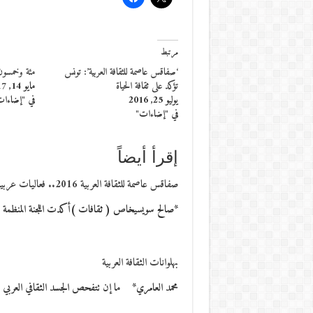
مرتبط
‘صفاقس عاصمة للثقافة العربية’: تونس
مئة وخمسون
تؤكد على ثقافة الحياة
مايو 14, 2017
يوليو 25, 2016
في "إضاءا
في "إضاءات"
إقرأ أيضاً
صفاقس عاصمة للثقافة العربية 2016.. فعاليات عربية وعالمية
*صالح سويسيخاص ( ثقافات )أكدت اللجنة المنظمة لتظاهرة "صفاقس ع
بهلوانات الثقافة العربية
محمد العامري* ما إن تتفحص الجسد الثقافي العربي