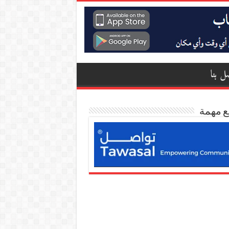
ل بنا
ع مهمة