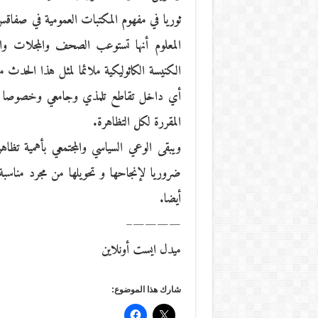
ثوريا في مفهوم المكتبات العمومية في صفاقس 
المعلوم أنها تستوعب الصحف والمجلات وا
الكنيسة الكاثوليكية ملائما لمثل هذا الحد
أي داخل تقاطع تلمذي وجامعي وخصوصا أن 
المقررة لكل التظاهرة.
ويبقى الوعي السياسي والمجتمعي بأهمية تظاهرة
ضروريا لإنجاحها و تحويلها من مجرد مناسبة ث
أيضا.
————–
ميدل ايست أونلاين
شارك هذا الموضوع: