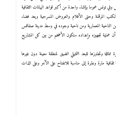
وفي تونس عموما بإنشاء واحدة من أكبر قواعد البيانات الثقافية
لكتب المرقمنة وحتى الأفلام والعروض المسرحية ويعد فضاء
ث من الناحية المعمارية ومن ناحية وجوده في وسط مدينة صفاقس
عملية تجهيزه وإعداده ستكون الأضخم من بين كل المشاريع
 مماثلة وتجاوزها للبعد التمثيلي الضيق لمنطقة معينة دون غيرها
قافية مارة وعابرة إلى مناسبة للانفتاح على الآخر وعلى الذات