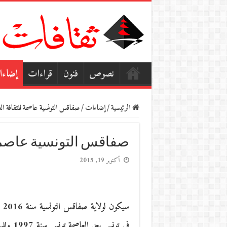
نصوص
فنون
قراءات
إضاء
الرئيسية
/
إضاءات
/
صفاقس التونسية عاصمة للثقافة العربية
صفاقس التونسية عاصمة للث
أكتوبر 19, 2015
سي
في تونس