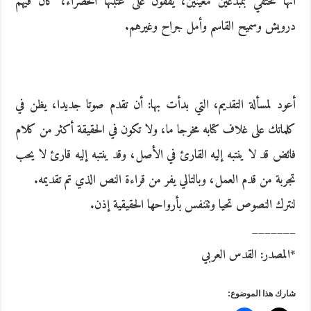
أنها تحتفي بمبدعين معينين، يقفون على عتبتها الخضراء، كان فيهم
درويش وسميح القاسم وأمل جراح وغيرهم.
أعود لمسألة التقديم، التي بدأت بها: أن تقدم صوتا جديدا، يظن في
كلماتك على غلاف كتابه مخرجا ما، ولا تكون في الحقيقة أكثر من كلام
فائض قد لا ينتبه إليه القارئ في الأصل، وقد ينتبه إليه قارئ لا يحب
تجربة من قدم العمل، وبالتالي يفر من قراءة النص الذي تم تقديمه.
لنترك النصوص تحيا وتتنفس بأرواحها الحقيقية إذن.
_______
*المصدر: القدس العربي
شارك هذا الموضوع: