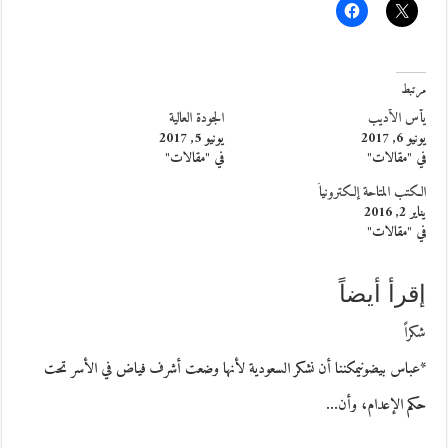
مرتبط
يأس الأديب
الجودة العالية
يونيو 6, 2017
يونيو 5, 2017
في "مقالات"
في "مقالات"
الكتب المتاحة إلكترونياً
يناير 2, 2016
في "مقالات"
إقرأ أيضاً
شكراً
*عباس بيضونيمكننا أن نشكر السعودية لأنها وضعت أشرف فياض في الأسر تحت
حكم الإعدام، وأن…