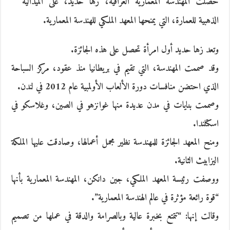
حصلت المهندسة المعمارية العراقية، زها حديد، على الميدالية
الذهبية للعمارة، التي يمنحها المعهد الملكي للهندسة المعمارية.
وتعد زها حديد أول امرأة تحصل على هذه الجائزة.
وقد صممت المهندسة، التي تقيم في بريطانيا منذ عقود، مركز السباحة
الذي احتضن منافسات دورة الألعاب الأولمبية عام 2012 في لندن.
وصممت بنايات في مدن عديدة منها غوانزهو في الصين، وغلاسكو في
اسكتلندا.
ومنح المعهد الجائزة للمهندسة نظير مجمل أعمالها، وصادقت عليها الملكة
اليزابيث الثانية.
ووصفت رئيسة المعهد الملكي، جين دانكن، المهندسة المعمارية بأنها
“قوة رائعة مؤثرة في عالم الهندسة المعمارية”.
وقالت إنها: “تتمتع بخبرة عالية وبالصرامة والدقة في عملها من تصميم