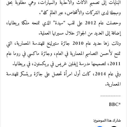
البنايات إلى تصميم الأثاث والأحذية والسيارات، وهي مطلوبة بحق
ومبجلة لدى الشركات والأشخاص، عبر العالم كله”.
وحصلت عام 2012 على لقب “سيدة” الذي تمنحه ملكة بريطانيا،
إضافة إلى العديد من الجوائز خلال مسيرتها العملية.
ونالت زها حديد عام 2010 جائزة ستيرلينغ للهندسة المعمارية، التي
تمنح لأحسن التصاميم المعمارية في العام، وجائزة ماكسي في روما عام
2011، لتصميمها مدرسة إيفلين غريس في بريكستون، في بريطانيا.
وفي عام 2014، كانت أول امرأة تحصل على جائزة بريتسكر للهندسة
المعمارية.
________
*BBC
شارك هذا الموضوع: