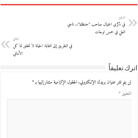
السابق
في ذكرى اغتيال صاحب “حنظلة”.. ناجي
العلي في خمس لوحات
التالي
في الطريق إلى الغابة: الحياة لا تحقق لنا كل
الأماني
اترك تعليقاً
لن يتم نشر عنوان بريدك الإلكتروني.
الحقول الإلزامية مشار إليها بـ
*
التعليق
*