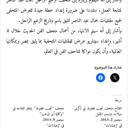
وأشار إلى أنه سيقوم بزيارة إلى متحف الزعيم الراحل جمال عبد الناصر
لمتابعة العمل، مشددا على ضرورة إعداد خطة جيدة للعرض المتحفى
لجميع مقتنيات جمال عبد الناصر لتليق باسم وتاريخ الزعيم الراحل.
وأشار إلى أنه سيتم الانتهاء من أعمال متحف الفن الحديث خلال 4
أشهر، وإعداد سيناريو عرض للمقتنيات المتحفية بما يليق بمصر وبمكانتها
العالمية، وأن يكون مواكبا لمتاحف الفن في العالم.
شارك هذا الموضوع:
مرتبط
افتتاح متحف نجيب محفوظ في ذكرى
متحف “نجيب محفوظ” ينتظر افتتاحه في
ميلاده ديسمبر المقبل
“وكالة أبو الدهب”
سبتمبر 2, 2015
سبتمبر 9, 2015
في "إضاءات"
في "إضاءات"