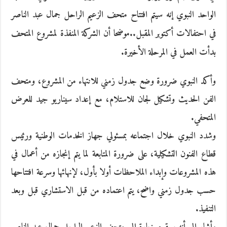
الواحد النبوي
إنه سيتم افتتاح متحف الزعيم الراحل جمال عبد الناصر
في احتفالات أكتوبر المقبل..موضحا أن الشركة المنفذة لمشروع المتحف
بدأت العمل في المرحلة الأخيرة.
وأكد النبوي ضرورة وضع جدول زمني للانتهاء من المشروع، ومتحف
الفن الحديث وتشكيل لجان للاستلام، مع إعداد سيناريو جيد للعرض
المتحفي.
وشدد النبوي خلال اجتماعه بمسئولي جهاز الخدمات الوطنية ورئيس
قطاع الفنون التشكيلية، على ضرورة المتابعة لما يتم إنجازه من أعمال في
هذه المشروعات وإبداء الملاحظات أولا بأول، لإنهائها وسرعة افتتاحها
حسب جدول زمني واضح، يتم اعتماده من قبل الاستشاري قبل وبعد
التنفيذ.