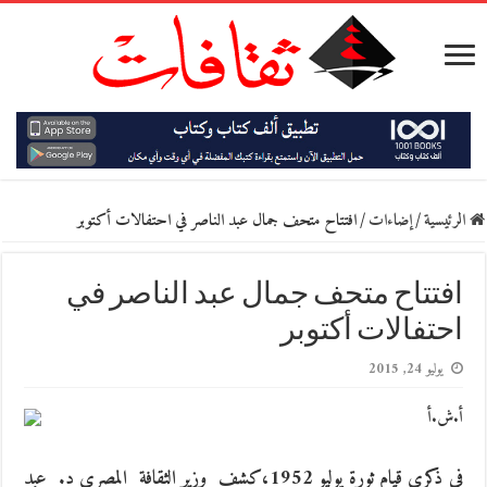
الرئيسية
/
إضاءات
/
افتتاح متحف جمال عبد الناصر في احتفالات أكتوبر
افتتاح متحف جمال عبد الناصر في
احتفالات أكتوبر
يوليو 24, 2015
أ.ش.أ
في ذكرى قيام ثورة يوليو 1952،كشف وزير الثقافة المصري د.
عبد