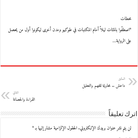
محطات
*اصطفّوا بالمئات ليلاً أمام المكتبات في طوكيو ومدن أخرى ليكونوا أول من يحصل
على الرواية…
السابق
داعش .. محاولة للفهم والتحليل
التالي
القراءة والحصانة
اترك تعليقاً
لن يتم نشر عنوان بريدك الإلكتروني.
الحقول الإلزامية مشار إليها بـ
*