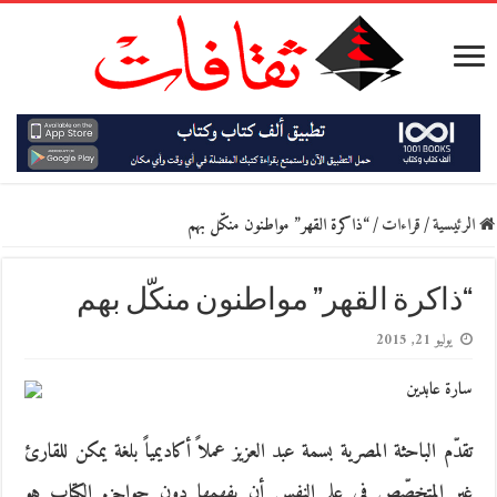
الرئيسية
/
قراءات
/
“ذاكرة القهر” مواطنون منكّل بهم
“ذاكرة القهر” مواطنون منكّل بهم
يوليو 21, 2015
سارة عابدين
تقدّم الباحثة المصرية بسمة عبد العزيز عملاً أكاديمياً بلغة يمكن للقارئ
غير المتخصّص في علم النفس أن يفهمها دون حواجز. الكتاب هو