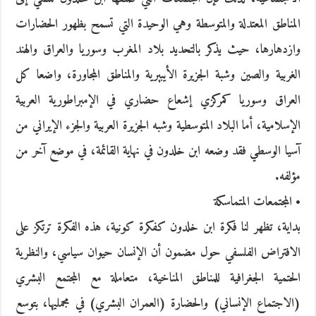
المناطق المعتدلة والمتوسطة وهي الوحيدة التي تسمح بظهور الحضارات
وازدهارها، حيث يذكر بالتحديد بلاد المغرب وسوريا والعراق والهند
الغربية والصين وشبة الجزيرة الأيبيرية والمناطق المجاورة، واضعا كل
العراق وسوريا كمركزي إشعاع حضاري في الإمبراطورية العربية
الإسلامية، أما البلاد المتوسطية وشبه الجزيرة العربية والجزء الإيراني من
آسيا الوسطي فقد وضعه ابن خلدون في نهاية القائمة، في موضع آخر من
مؤلفه.
• المجتمعات المتماسكة
بداية، تظهر لنا فكرة ابن خلدون كفكرة كونية، هذه الفكرة ترتكز على
الافتراض الفلسفي حول مضمون أن الإنسان حيوان سياسي، والنظرية
الحتمية الجغرافية للمناطق المناخية، متعاملة مع المجتمع البشري
(الاجتماع الإنساني) والحضارة (العمران البشري) في مجمليها، بتوسع