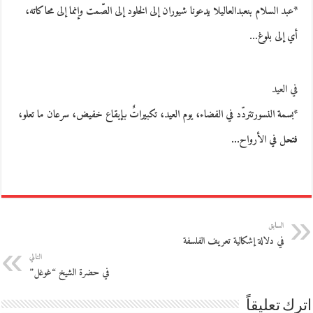
*عبد السلام بنعبدالعاليلا يدعونا شيوران إلى الخلود إلى الصّمت وإنما إلى محاكاته،
أي إلى بلوغ…
في العيد
*بسمة النسورتتردّد في الفضاء، يوم العيد، تكبيراتٌ بإيقاع خفيض، سرعان ما تعلو،
فتحل في الأرواح…
السابق
في دلالة إشكالية تعريف الفلسفة
التالي
في حضرة الشيخ “غوغل”
اترك تعليقاً