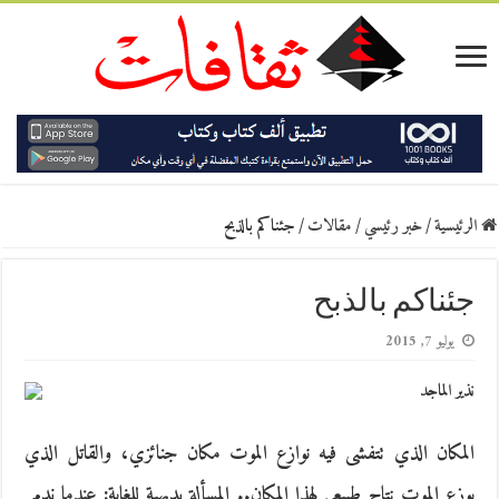
الرئيسية
/
خبر رئيسي
/
مقالات
/
جئناكم بالذبح
جئناكم بالذبح
يوليو 7, 2015
نذير الماجد
المكان الذي تتفشى فيه نوازع الموت مكان جنائزي، والقاتل الذي
يوزع الموت نتاج طبيعي لهذا المكان.. المسألة بديهية للغاية: عندما ندمر