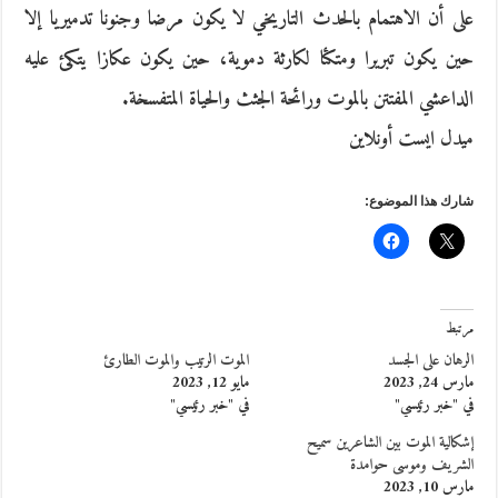
على أن الاهتمام بالحدث التاريخي لا يكون مرضا وجنونا تدميريا إلا
حين يكون تبريرا ومتكئا لكارثة دموية، حين يكون عكازا يتكئ عليه
الداعشي المفتتن بالموت ورائحة الجثث والحياة المتفسخة.
ميدل ايست أونلاين
شارك هذا الموضوع:
مرتبط
الرهان على الجسد
الموت الرتيب والموت الطارئ
مارس 24, 2023
مايو 12, 2023
في "خبر رئيسي"
في "خبر رئيسي"
إشكالية الموت بين الشاعرين سميح
الشريف وموسى حوامدة
مارس 10, 2023