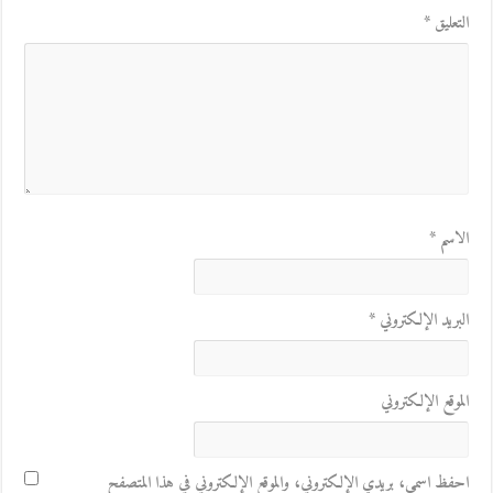
التعليق
*
الاسم
*
البريد الإلكتروني
*
الموقع الإلكتروني
احفظ اسمي، بريدي الإلكتروني، والموقع الإلكتروني في هذا المتصفح