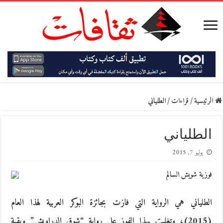
الرئيسية
/
قراءات
/
الطلياني
الطلياني
يوليو 7, 2015
فوزية شويش السالم
الطلياني هي الرواية التي فازت بجائزة البوكر العربية لهذا العام
(2015)، وتغلبت بهذا الفوز على رواية “شوق الدراويش” وبقية