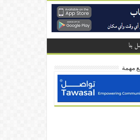
ل بنا
ع مهمة