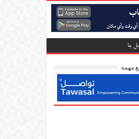
ل بنا
ع مهمة