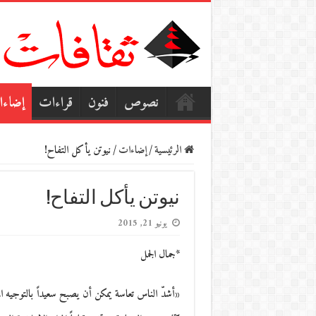
نصوص
فنون
قراءات
إضاء
الرئيسية
/
إضاءات
/
نيوتن يأكل التفاح!
نيوتن يأكل التفاح!
يونيو 21, 2015
*جمال الجمل
«أشدّ الناس تعاسة يمكن أن يصبح سعيداً بالتوجيه الم